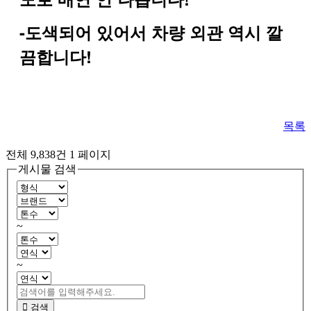
-
도색되어
있어서
차량
외관
역시
깔
!
끔합니다
목록
전체 9,838건
1 페이지
게시물 검색
~
~
검색