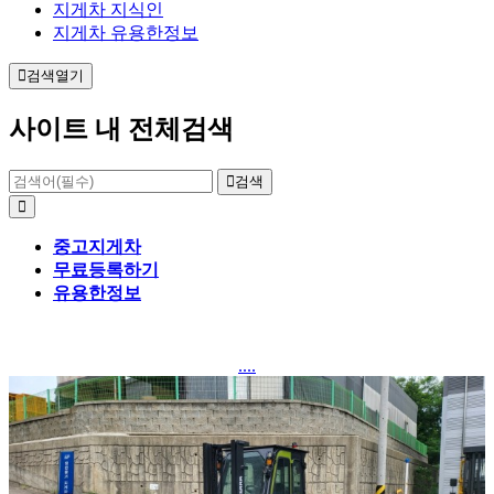
지게차 지식인
지게차 유용한정보
검색열기
사이트 내 전체검색
검색
중고지게차
무료등록하기
유용한정보
....