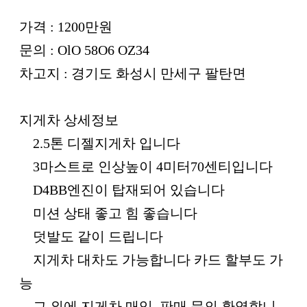
가격 : 1200만원
문의 : OlO 58O6 OZ34
차고지 : 경기도 화성시 만세구 팔탄면
지게차 상세정보
2.5톤 디젤지게차 입니다
3마스트로 인상높이 4미터70센티입니다
D4BB엔진이 탑재되어 있습니다
미션 상태 좋고 힘 좋습니다
덧발도 같이 드립니다
지게차 대차도 가능합니다 카드 할부도 가
능
그 외에 지게차 매입, 판매 문의 환영합니