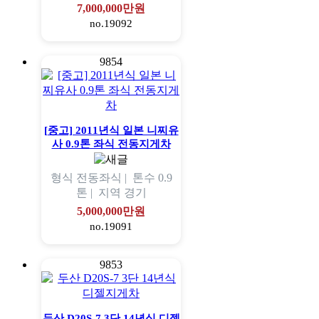
7,000,000만원
no.19092
9854
[중고] 2011년식 일본 니찌유
사 0.9톤 좌식 전동지게차
형식
전동좌식 |
톤수
0.9
톤 |
지역
경기
5,000,000만원
no.19091
9853
두산 D20S-7 3단 14년식 디젤