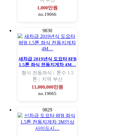
1,000만원
no.19066
9830
새차급 2019년식 도요타 8FB
1.5톤 좌식 전동지게차 4M…
형식
전동좌식 |
톤수
1.5
톤 |
지역
부산
11,000,000만원
no.19065
9829