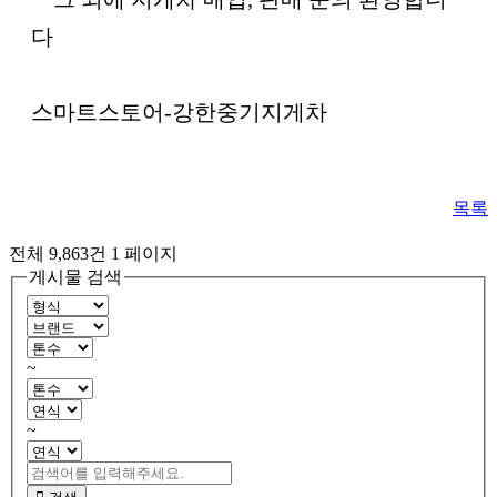
다
스마트스토어-강한중기지게차
목록
전체 9,863건
1 페이지
게시물 검색
~
~