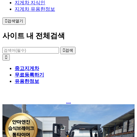
지게차 지식인
지게차 유용한정보
검색열기
사이트 내 전체검색
검색
중고지게차
무료등록하기
유용한정보
....