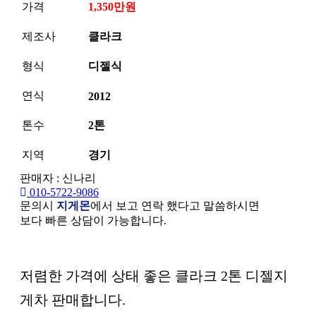
가격
1,350만원
제조사
클라크
형식
디젤식
연식
2012
톤수
2톤
지역
경기
판매자 : 신나리
010-5722-9086
문의시
지게몬
에서 보고 연락 했다고 말씀하시면
보다 빠른 상담이 가능합니다.
본문
저렴한 가격에 상태 좋은 클라크 2톤 디젤지
게차 판매합니다.