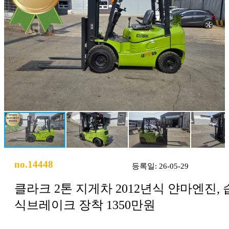
no.14448
등록일: 26-05-29
클라크 2톤 지게차 2012년식 얀마엔진, 
식브레이크 장착 1350만원