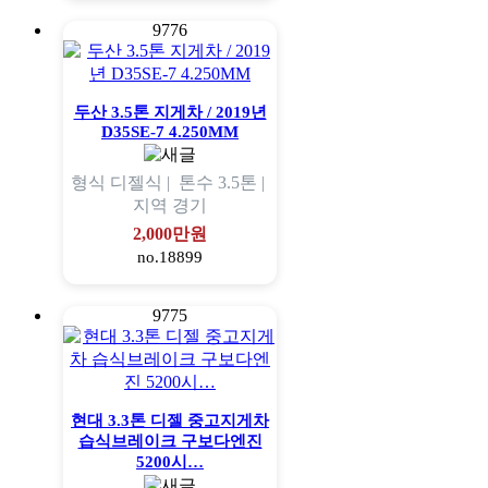
9776
두산 3.5톤 지게차 / 2019년
D35SE-7 4.250MM
형식
디젤식 |
톤수
3.5톤 |
지역
경기
2,000만원
no.18899
9775
현대 3.3톤 디젤 중고지게차
습식브레이크 구보다엔진
5200시…