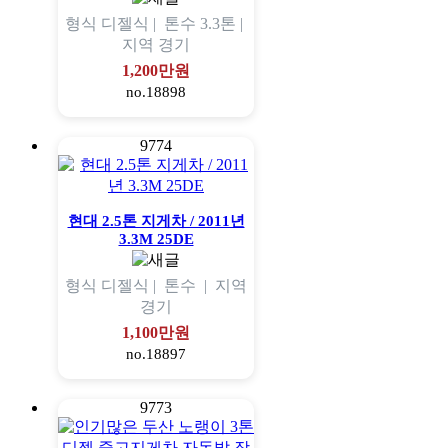
형식
디젤식 |
톤수
3.3톤 |
지역
경기
1,200만원
no.18898
9774
현대 2.5톤 지게차 / 2011년
3.3M 25DE
형식
디젤식 |
톤수
|
지역
경기
1,100만원
no.18897
9773