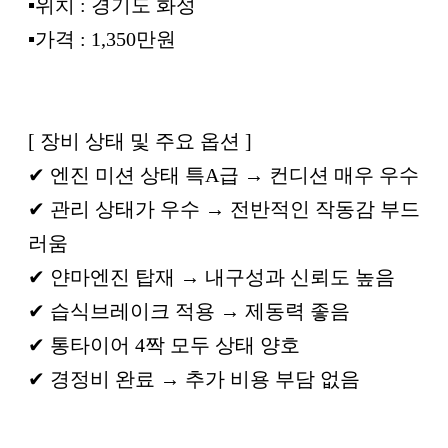
▪︎위치 : 경기도 화성
▪︎가격 : 1,350만원
[ 장비 상태 및 주요 옵션 ]
✔ 엔진 미션 상태 특A급 → 컨디션 매우 우수
✔ 관리 상태가 우수 → 전반적인 작동감 부드
러움
✔ 얀마엔진 탑재 → 내구성과 신뢰도 높음
✔ 습식브레이크 적용 → 제동력 좋음
✔ 통타이어 4짝 모두 상태 양호
✔ 경정비 완료 → 추가 비용 부담 없음