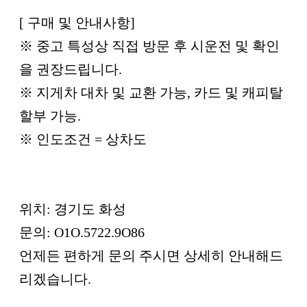
[ 구매 및 안내사항]
※ 중고 특성상 직접 방문 후 시운전 및 확인
을 권장드립니다.
※ 지게차 대차 및 교환 가능, 카드 및 캐피탈
할부 가능.
※ 인도조건 = 상차도
위치: 경기도 화성
문의: O1O.5722.9O86
언제든 편하게 문의 주시면 상세히 안내해드
리겠습니다.