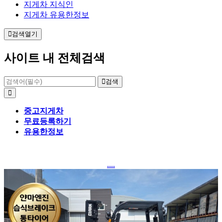
지게차 지식인
지게차 유용한정보
검색열기
사이트 내 전체검색
검색
중고지게차
무료등록하기
유용한정보
....