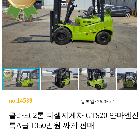
no.14539
등록일: 26-06-01
클라크 2톤 디젤지게차 GTS20 얀마엔진
특A급 1350만원 싸게 판매