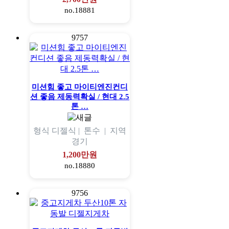
no.18881
9757
미션힘 좋고 마이티엔진컨디
션 좋음 제동력확실 / 현대 2.5
톤 …
형식
디젤식 |
톤수
|
지역
경기
1,200만원
no.18880
9756