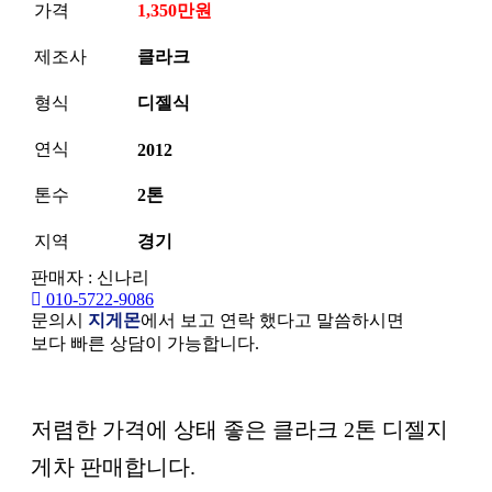
가격
1,350만원
제조사
클라크
형식
디젤식
연식
2012
톤수
2톤
지역
경기
판매자 : 신나리
010-5722-9086
문의시
지게몬
에서 보고 연락 했다고 말씀하시면
보다 빠른 상담이 가능합니다.
본문
저렴한 가격에 상태 좋은 클라크 2톤 디젤지
게차 판매합니다.