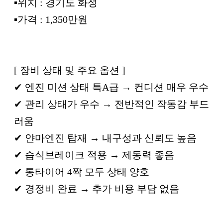
▪︎위치 : 경기도 화성
▪︎가격 : 1,350만원
[ 장비 상태 및 주요 옵션 ]
✔ 엔진 미션 상태 특A급 → 컨디션 매우 우수
✔ 관리 상태가 우수 → 전반적인 작동감 부드
러움
✔ 얀마엔진 탑재 → 내구성과 신뢰도 높음
✔ 습식브레이크 적용 → 제동력 좋음
✔ 통타이어 4짝 모두 상태 양호
✔ 경정비 완료 → 추가 비용 부담 없음