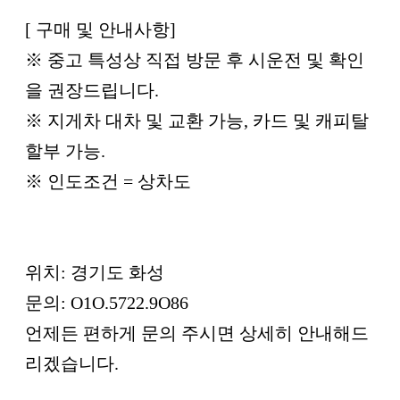
[ 구매 및 안내사항]
※ 중고 특성상 직접 방문 후 시운전 및 확인
을 권장드립니다.
※ 지게차 대차 및 교환 가능, 카드 및 캐피탈
할부 가능.
※ 인도조건 = 상차도
위치: 경기도 화성
문의: O1O.5722.9O86
언제든 편하게 문의 주시면 상세히 안내해드
리겠습니다.