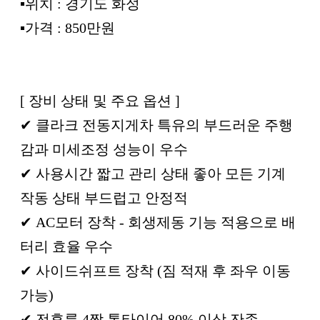
▪︎위치 : 경기도 화성
▪︎가격 : 850만원
[ 장비 상태 및 주요 옵션 ]
✔ 클라크 전동지게차 특유의 부드러운 주행
감과 미세조정 성능이 우수
✔ 사용시간 짧고 관리 상태 좋아 모든 기계
작동 상태 부드럽고 안정적
✔ AC모터 장착 - 회생제동 기능 적용으로 배
터리 효율 우수
✔ 사이드쉬프트 장착 (짐 적재 후 좌우 이동
가능)
✔ 전후륜 4짝 통타이어 80% 이상 잔존