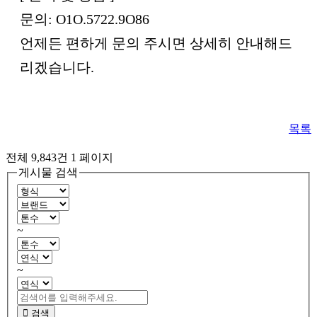
문의: O1O.5722.9O86
언제든 편하게 문의 주시면 상세히 안내해드
리겠습니다.
목록
전체 9,843건
1 페이지
게시물 검색
~
~
검색