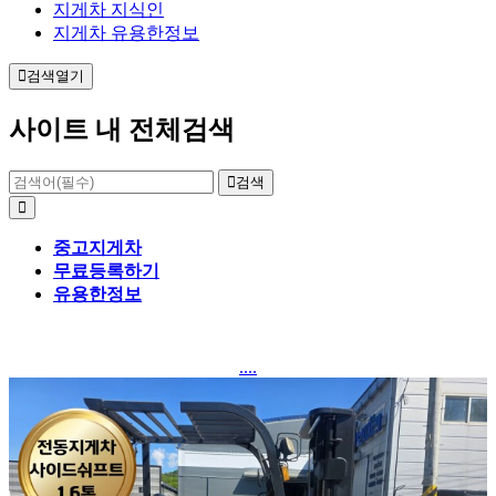
지게차 지식인
지게차 유용한정보
검색열기
사이트 내 전체검색
검색
중고지게차
무료등록하기
유용한정보
....