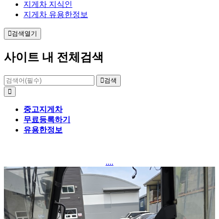
지게차 지식인
지게차 유용한정보
검색열기
사이트 내 전체검색
검색
중고지게차
무료등록하기
유용한정보
....