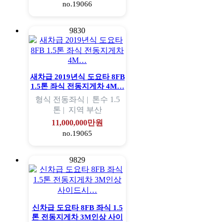
no.19066
9830
새차급 2019년식 도요타 8FB
1.5톤 좌식 전동지게차 4M…
형식
전동좌식 |
톤수
1.5
톤 |
지역
부산
11,000,000만원
no.19065
9829
신차급 도요타 8FB 좌식 1.5
톤 전동지게차 3M인상 사이