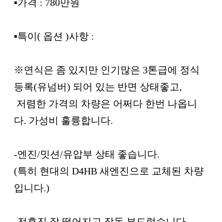
▪︎가격 : 780만원
▪︎특이( 옵션 )사항 :
※연식은 좀 있지만 인기많은 3톤급에 정식
등록(유넘버) 되어 있는 반면 상태좋고,
저렴한 가격의 차량은 어쩌다 한번 나옵니
다. 가성비 훌륭합니다.
-엔진/밋션/유압부 상태 좋습니다.
(특히 현대의 D4HB 새엔진으로 교체된 차량
입니다.)
-전후진 잘 떨어지고 작동 부드럽습니다.