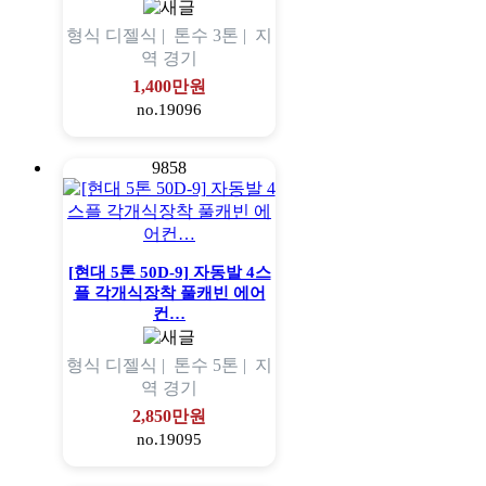
형식
디젤식 |
톤수
3톤 |
지
역
경기
1,400만원
no.19096
9858
[현대 5톤 50D-9] 자동발 4스
플 각개식장착 풀캐빈 에어
컨…
형식
디젤식 |
톤수
5톤 |
지
역
경기
2,850만원
no.19095