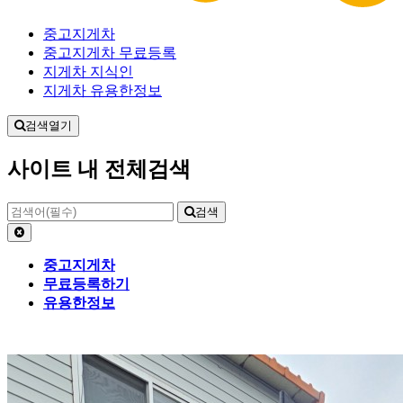
중고지게차
중고지게차 무료등록
지게차 지식인
지게차 유용한정보
검색열기
사이트 내 전체검색
검색
중고지게차
무료등록하기
유용한정보