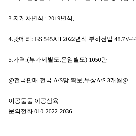
3.지게차년식 : 2019년식,
4.밧데리: GS 545AH 2022년식 부하전압 48.7V-44
5.가격:(부가세별도,운임별도) 1050만
@전국판매 전국 A/S망 확보,무상A/S 3개월@
이공둘둘 이공삼육
문의전화 010-2022-2036