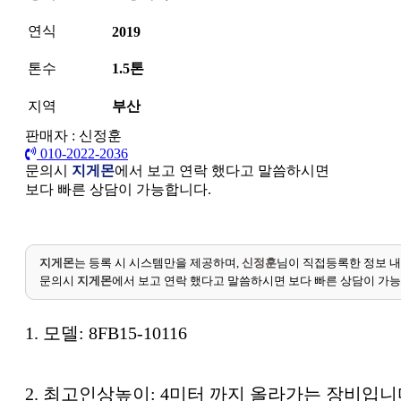
연식
2019
톤수
1.5톤
지역
부산
판매자 : 신정훈
010-2022-2036
문의시
지게몬
에서 보고 연락 했다고 말씀하시면
보다 빠른 상담이 가능합니다.
지게몬
는 등록 시 시스템만을 제공하며,
신정훈
님이 직접등록한 정보 내
문의시
지게몬
에서 보고 연락 했다고 말씀하시면 보다 빠른 상담이 가
1. 모델: 8FB15-10116
2. 최고인상높이: 4미터 까지 올라가는 장비입