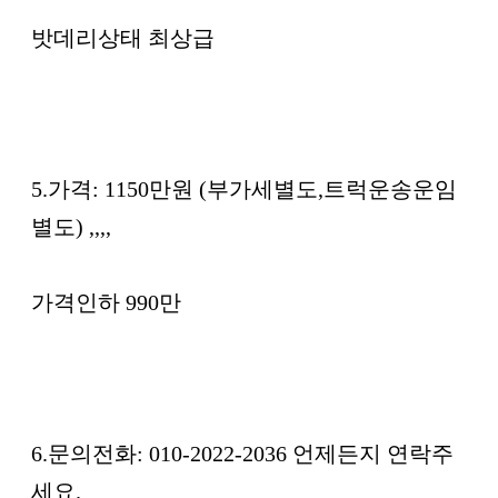
밧데리상태 최상급
5.가격: 1150만원 (부가세별도,트럭운송운임
별도) ,,,,
가격인하 990만
6.문의전화: 010-2022-2036 언제든지 연락주
세요.