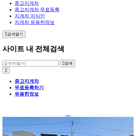
중고지게차
중고지게차 무료등록
지게차 지식인
지게차 유용한정보
검색열기
사이트 내 전체검색
검색
중고지게차
무료등록하기
유용한정보
....