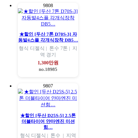
9808
★할인 [두산 7톤 D70S-3] 자
동발4스플 각개식장착 DB5…
형식
디젤식 |
톤수
7톤 |
지
역
경기
1,300만원
no.18985
9807
★할인 [두산 D25S-5] 2.5톤
더블타이어 얀마엔진 미션
힘…
형식
디젤식 |
톤수
|
지역