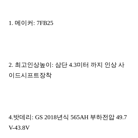
1. 메이커: 7FB25
2. 최고인상높이: 삼단 4.3미터 까지 인상 사
이드시프트장착
4.밧데리: GS 2018년식 565AH 부하전압 49.7
V-43.8V