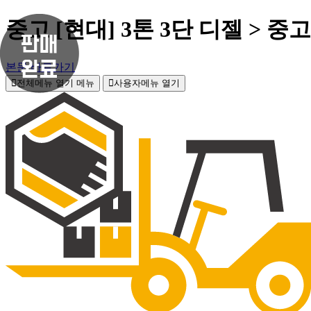
중고 [현대] 3톤 3단 디젤 > 
본문 바로가기
전체메뉴 열기
메뉴
사용자메뉴 열기