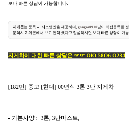
보다 빠른 상담이 가능합니다.
지게몬
는 등록 시 시스템만을 제공하며,
gangso0916
님이 직접등록한 정
문의시
지게몬
에서 보고 연락 했다고 말씀하시면 보다 빠른 상담이 가
지게차에 대한 빠른 상담은 ☞☞ OlO 58O6 O234
[182번] 중고 [현대] 00년식 3톤 3단 지게차
- 기본사양 : 3톤, 3단마스트,