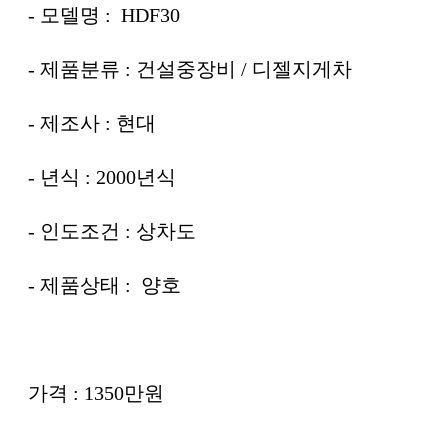
- 모델명 : HDF30
- 제품분류 : 건설중장비 / 디젤지게차
- 제조사 : 현대
- 년식 : 2000년식
- 인도조건 : 상차도
- 제품상태 : 양호
가격 : 1350만원