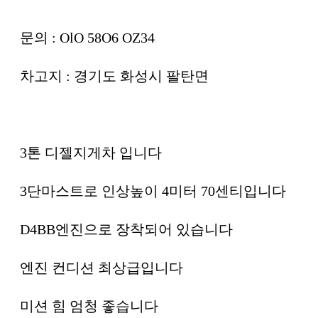
문의 : OlO 58O6 OZ34
차고지 : 경기도 화성시 팔탄면
3톤 디젤지게차 입니다
3단마스트로 인상높이 4미터 70센티입니다
D4BB엔진으로 장착되어 있습니다
엔진 컨디션 최상급입니다
미션 힘 엄청 좋습니다