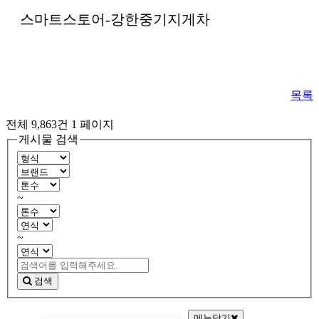
스마트스토어-강한중기지게차
목록
전체 9,863건
1 페이지
게시물 검색
~
~
검색
메뉴닫기