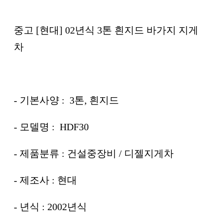
중고 [현대] 02년식 3톤 흰지드 바가지 지게
차
- 기본사양 : 3톤, 흰지드
- 모델명 : HDF30
- 제품분류 : 건설중장비 / 디젤지게차
- 제조사 : 현대
- 년식 : 2002년식