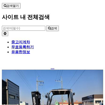
검색열기
사이트 내 전체검색
검색
중고지게차
무료등록하기
유용한정보
....