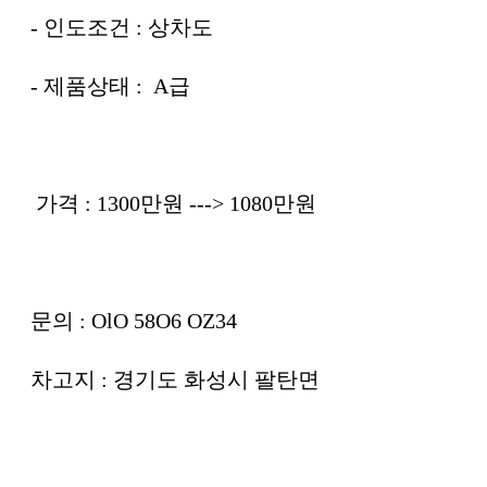
- 인도조건 : 상차도
- 제품상태 : A급
가격 : 1300만원 ---> 1080만원
문의 : OlO 58O6 OZ34
차고지 : 경기도 화성시 팔탄면