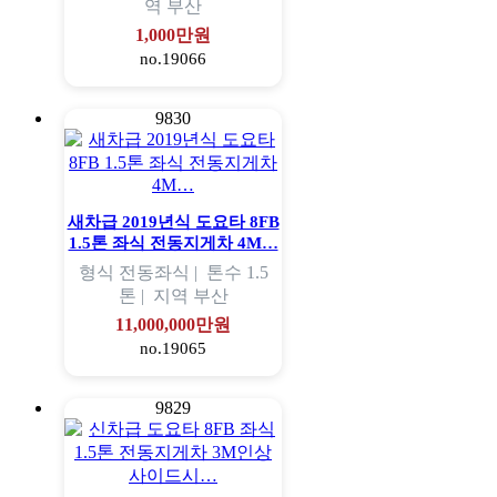
역
부산
1,000만원
no.19066
9830
새차급 2019년식 도요타 8FB
1.5톤 좌식 전동지게차 4M…
형식
전동좌식 |
톤수
1.5
톤 |
지역
부산
11,000,000만원
no.19065
9829