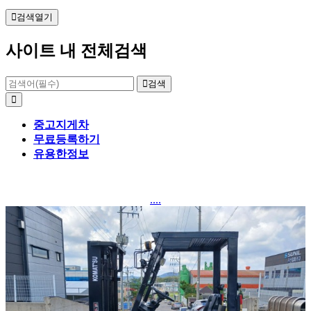
검색열기
사이트 내 전체검색
검색
중고지게차
무료등록하기
유용한정보
....