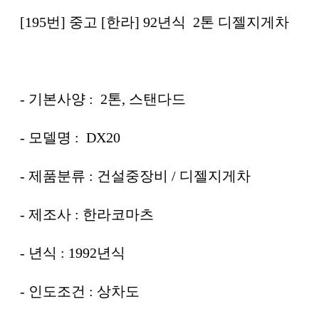
[195번] 중고 [한라] 92년식 2톤 디젤지게차
- 기본사양 : 2톤, 스탠다드
- 모델명 : DX20
- 제품분류 : 건설중장비 / 디젤지게차
- 제조사 : 한라코마츠
- 년식 : 1992년식
- 인도조건 : 상차도