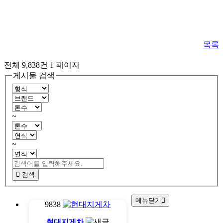
목록
전체 9,838건
1 페이지
게시물 검색
~
~
검색
메뉴닫기
9838
현대지게차