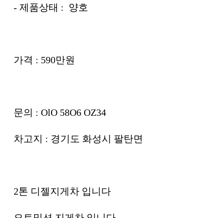
- 제품상태 : 양호
가격 : 590만원
문의 : OlO 58O6 OZ34
차고지 : 경기도 화성시 팔탄면
2톤 디젤지게차 입니다
오토밋션 지게차 입니다