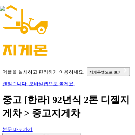
어플을 설치하고 편리하게 이용하세요..
지게몬앱으로 보기
괜찮습니다. 모바일웹으로 볼게요.
중고 [한라] 92년식 2톤 디젤지
게차 > 중고지게차
본문 바로가기