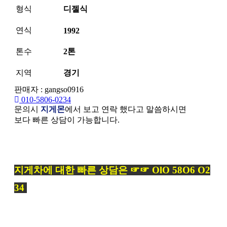
형식
디젤식
연식
1992
톤수
2톤
지역
경기
판매자 : gangso0916
010-5806-0234
문의시
지게몬
에서 보고 연락 했다고 말씀하시면
보다 빠른 상담이 가능합니다.
본문
지게차에 대한 빠른 상담은 ☞☞ OlO 58O6 O2
34