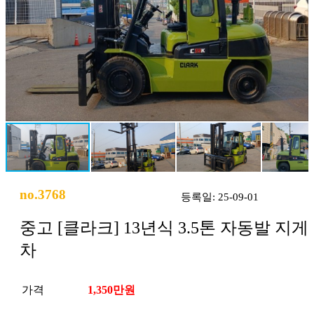
no.3768
등록일: 25-09-01
중고 [클라크] 13년식 3.5톤 자동발 지게
차
가격
1,350만원