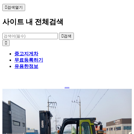
검색열기
사이트 내 전체검색
검색
중고지게차
무료등록하기
유용한정보
....