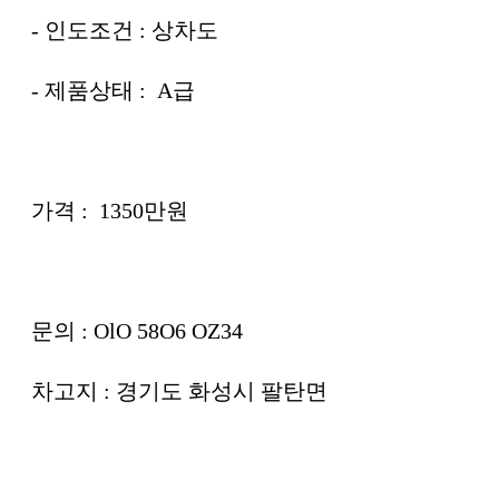
- 인도조건 : 상차도
- 제품상태 : A급
가격 : 1350만원
문의 : OlO 58O6 OZ34
차고지 : 경기도 화성시 팔탄면