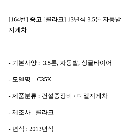
[164번] 중고 [클라크] 13년식 3.5톤 자동발
지게차
- 기본사양 : 3.5톤, 자동발, 싱글타이어
- 모델명 : C35K
- 제품분류 : 건설중장비 / 디젤지게차
- 제조사 : 클라크
- 년식 : 2013년식