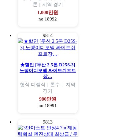
톤 |
지역
경기
1,000만원
no.18992
9814
★할인 [두산 2.5톤 D25S-3]
노랭이디모델 싸이드쉬프트
장…
형식
디젤식 |
톤수
|
지역
경기
980만원
no.18991
9813