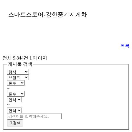
스마트스토어-강한중기지게차
목록
전체 9,844건
1 페이지
게시물 검색
~
~
검색