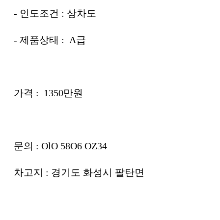
- 인도조건 : 상차도
- 제품상태 : A급
가격 : 1350만원
문의 : OlO 58O6 OZ34
차고지 : 경기도 화성시 팔탄면