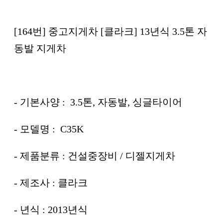
[164번] 중고지게차 [클라크] 13년식 3.5톤 자
동발 지게차
- 기본사양 : 3.5톤, 자동발, 싱글타이어
- 모델명 : C35K
- 제품분류 : 건설중장비 / 디젤지게차
- 제조사 : 클라크
- 년식 : 2013년식