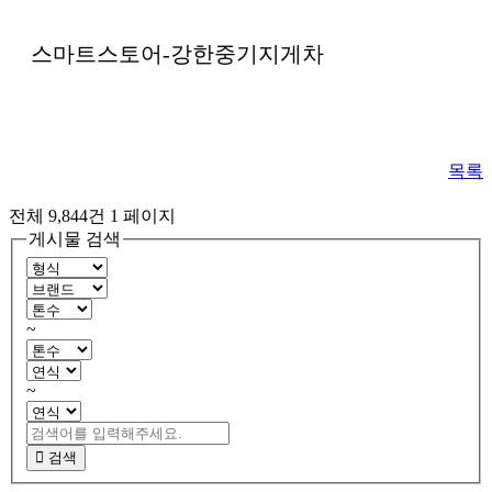
스마트스토어-강한중기지게차
목록
전체 9,844건
1 페이지
게시물 검색
~
~
검색