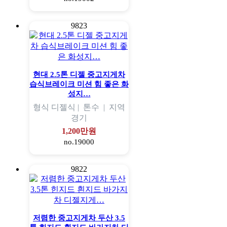
9823
현대 2.5톤 디젤 중고지게차
습식브레이크 미션 힘 좋은 화
성지…
형식
디젤식 |
톤수
|
지역
경기
1,200만원
no.19000
9822
저렴한 중고지게차 두산 3.5