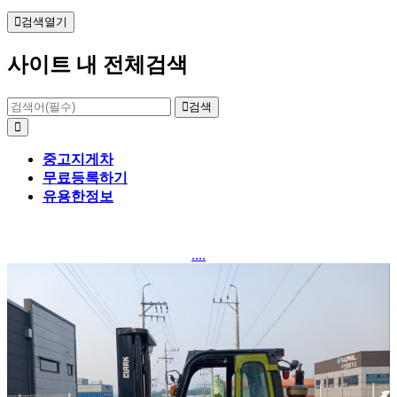
검색열기
사이트 내 전체검색
검색
중고지게차
무료등록하기
유용한정보
....