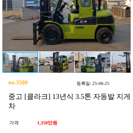
no.3580
등록일: 25-08-25
중고 [클라크] 13년식 3.5톤 자동발 지게
차
가격
1,350만원