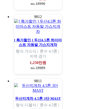
no.18990
9812
[ 특가할인 ] 두산4.5톤 하이마
스트 자동발 가스지게차
형식
가스식 |
톤수
4.5톤 |
지역
경기
1,250만원
no.18989
9811
두산지게차 4.5톤 3단 MAST
형식
디젤식 |
톤수
4.5톤 |