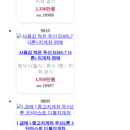
지역
경기
2,350만원
no.18988
9810
사용감 적은 두산 D30S-7 (3
톤) 지게차 판매
형식
디젤식 |
톤수
3톤 |
지
역
경기
1,950만원
no.18987
9809
[ 급매 ] 중고지게차 두산2톤 3
단마스트 디젤지게차