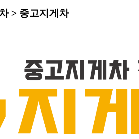
게차 > 중고지게차