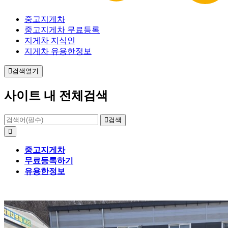
중고지게차
중고지게차 무료등록
지게차 지식인
지게차 유용한정보
검색열기
사이트 내 전체검색
검색
중고지게차
무료등록하기
유용한정보