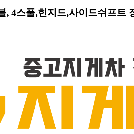
,더블, 4스풀,힌지드,사이드쉬프트