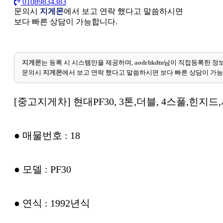
01089834383
문의시
지게몬
에서 보고 연락 했다고 말씀하시면
보다 빠른 상담이 가능합니다.
지게몬
는 등록 시 시스템만을 제공하며,
aodrhkdtn
님이 직접등록한 정보
문의시
지게몬
에서 보고 연락 했다고 말씀하시면 보다 빠른 상담이 가
[중고지게차] 현대PF30, 3톤,더블, 4스풀,힌
● 매물번호 : 18
● 모델 : PF30
● 연식 : 1992년식