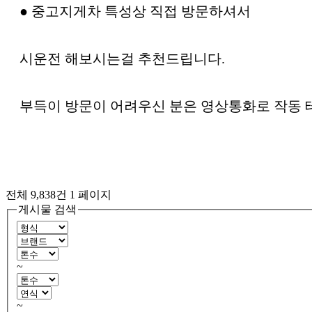
● 중고지게차 특성상 직접 방문하셔서
시운전 해보시는걸 추천드립니다.
부득이 방문이 어려우신 분은 영상통화로 작동 
전체 9,838건
1 페이지
게시물 검색
~
~