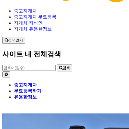
중고지게차
중고지게차 무료등록
지게차 지식인
지게차 유용한정보
검색열기
사이트 내 전체검색
검색
중고지게차
무료등록하기
유용한정보