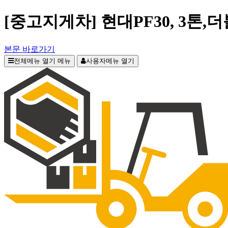
[중고지게차] 현대PF30, 3톤
본문 바로가기
전체메뉴 열기
메뉴
사용자메뉴 열기