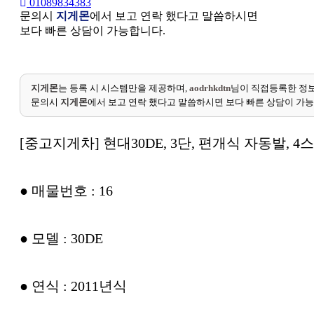
01089834383
문의시
지게몬
에서 보고 연락 했다고 말씀하시면
보다 빠른 상담이 가능합니다.
지게몬
는 등록 시 시스템만을 제공하며,
aodrhkdtn
님이 직접등록한 정보
문의시
지게몬
에서 보고 연락 했다고 말씀하시면 보다 빠른 상담이 가
[중고지게차] 현대30DE, 3단, 편개식 자동발, 4
● 매물번호 : 16
● 모델 : 30DE
● 연식 : 2011년식