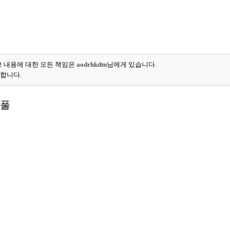
 내용에 대한 모든 책임은
aodrhkdtn
님에게 있습니다.
능합니다.
스풀