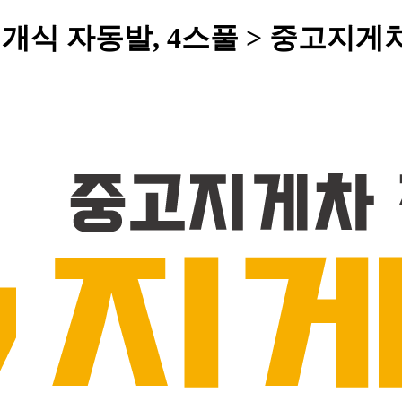
 편개식 자동발, 4스풀 > 중고지게