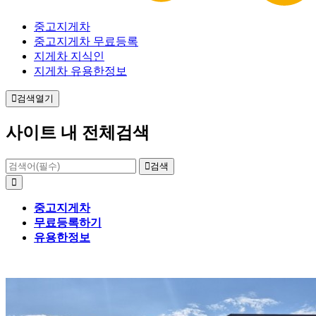
중고지게차
중고지게차 무료등록
지게차 지식인
지게차 유용한정보
검색열기
사이트 내 전체검색
검색
중고지게차
무료등록하기
유용한정보