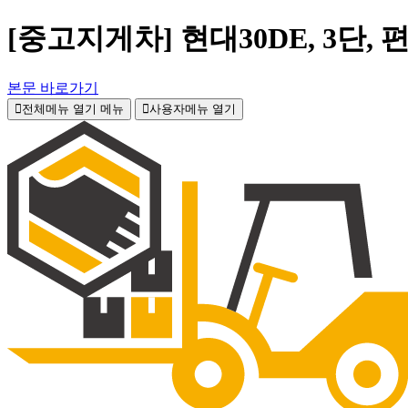
[중고지게차] 현대30DE, 3단,
본문 바로가기
전체메뉴 열기
메뉴
사용자메뉴 열기