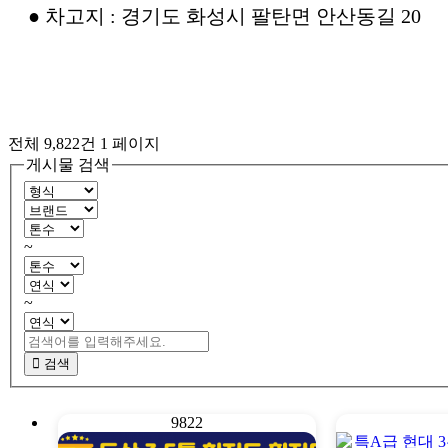
● 차고지 : 경기도 화성시 팔탄면 안산동길 20
전체 9,822건
1 페이지
게시물 검색
~
~
검색
9822