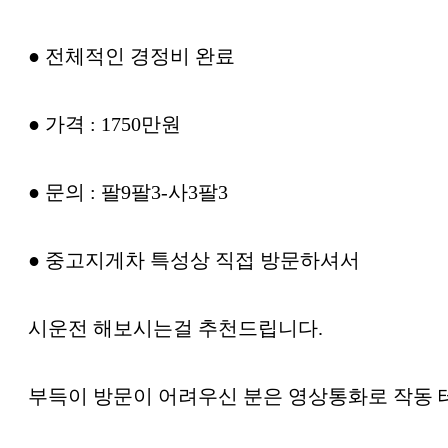
● 전체적인 경정비 완료
● 가격 : 1750만원
● 문의 : 팔9팔3-사3팔3
● 중고지게차 특성상 직접 방문하셔서
시운전 해보시는걸 추천드립니다.
부득이 방문이 어려우신 분은 영상통화로 작동 