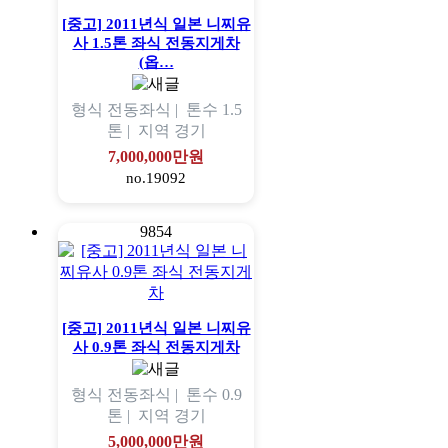
[중고] 2011년식 일본 니찌유
사 1.5톤 좌식 전동지게차
(옵…
형식
전동좌식 |
톤수
1.5
톤 |
지역
경기
7,000,000만원
no.19092
9854
[중고] 2011년식 일본 니찌유
사 0.9톤 좌식 전동지게차
형식
전동좌식 |
톤수
0.9
톤 |
지역
경기
5,000,000만원