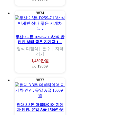
9834
두산 2.5톤 D25S-7 13년식 반
캐빈 상태 좋은 지게차 1…
형식
디젤식 |
톤수
|
지역
경기
1,450만원
no.19069
9833
현대 3.3톤 더블타이어 지게
차 엔진, 유압 A급 1500만원