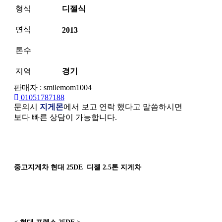
형식
디젤식
연식
2013
톤수
지역
경기
판매자 : smilemom1004
01051787188
문의시
지게몬
에서 보고 연락 했다고 말씀하시면
보다 빠른 상담이 가능합니다.
본문
중고지게차 현대 25DE 디젤 2.5톤 지게차