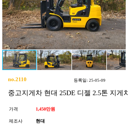
no.2110
등록일: 25-05-09
중고지게차 현대 25DE 디젤 2.5톤 지게
가격
1,450만원
제조사
현대