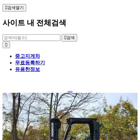
검색열기
사이트 내 전체검색
검색
중고지게차
무료등록하기
유용한정보
....