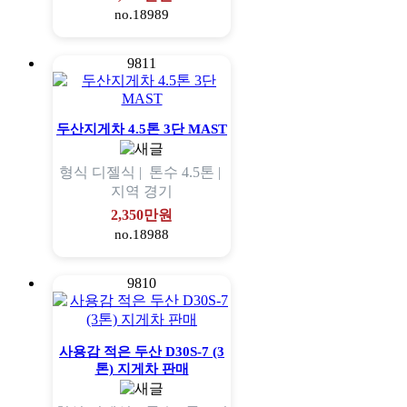
no.18989
9811
두산지게차 4.5톤 3단 MAST
형식
디젤식 |
톤수
4.5톤 |
지역
경기
2,350만원
no.18988
9810
사용감 적은 두산 D30S-7 (3
톤) 지게차 판매