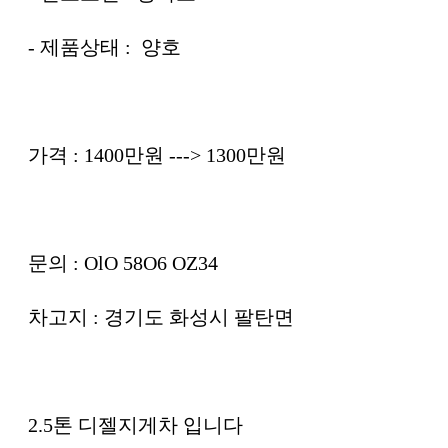
- 제품상태 : 양호
가격 : 1400만원 ---> 1300만원
문의 : OlO 58O6 OZ34
차고지 : 경기도 화성시 팔탄면
2.5톤 디젤지게차 입니다