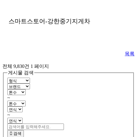
스마트스토어-강한중기지게차
목록
전체 9,830건
1 페이지
게시물 검색
~
~
검색