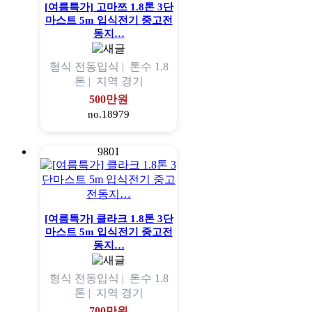
[여름특가] 고마쯔 1.8톤 3단
마스트 5m 입식전기 중고전
동지…
형식
전동입식 |
톤수
1.8
톤 |
지역
경기
500만원
no.18979
9801
[여름특가] 클라크 1.8톤 3단
마스트 5m 입식전기 중고전
동지…
형식
전동입식 |
톤수
1.8
톤 |
지역
경기
700만원