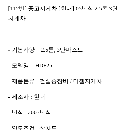
[112번] 중고지게차 [현대] 05년식 2.5톤 3단
지게차
- 기본사양 : 2.5톤, 3단마스트
- 모델명 : HDF25
- 제품분류 : 건설중장비 / 디젤지게차
- 제조사 : 현대
- 년식 : 2005년식
- 인도조건 : 상차도