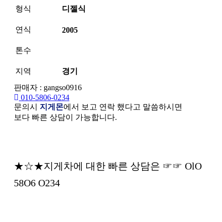
형식
디젤식
연식
2005
톤수
지역
경기
판매자 : gangso0916
010-5806-0234
문의시
지게몬
에서 보고 연락 했다고 말씀하시면
보다 빠른 상담이 가능합니다.
본문
★☆★지게차에 대한 빠른 상담은 ☞☞ OlO
58O6 O234