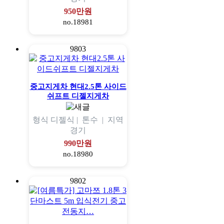
950만원
no.18981
9803
중고지게차 현대2.5톤 사이드
쉬프트 디젤지게차
형식
디젤식 |
톤수
|
지역
경기
990만원
no.18980
9802