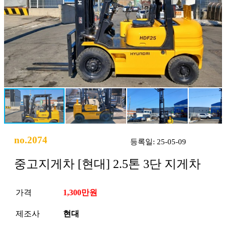
no.2074
등록일: 25-05-09
중고지게차 [현대] 2.5톤 3단 지게차
가격
1,300만원
제조사
현대