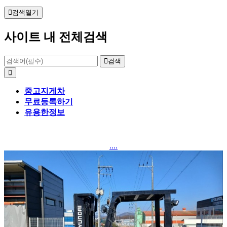
검색열기
사이트 내 전체검색
검색
중고지게차
무료등록하기
유용한정보
....