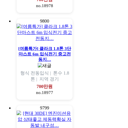
no.18978
9800
[여름특가] 클라크 1.8톤 3단
마스트 6m 입식전기 중고전
동지…
형식
전동입식 |
톤수
1.8
톤 |
지역
경기
700만원
no.18977
9799