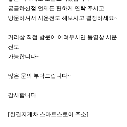
궁금하신점 언제든 편하게 연락 주시고
방문하셔서 시운전도 해보시고 결정하세요~
거리상 직접 방문이 어려우시면 동영상 시운
전도
가능합니다~
많은 문의 부탁드립니다~
감사합니다
[한결지게차 스마트스토어 주소]