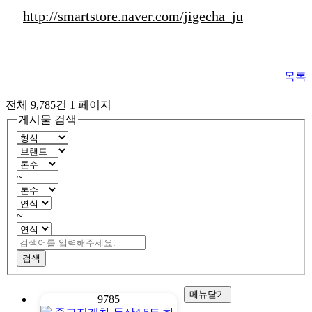
http://smartstore.naver.com/jigecha_ju
목록
전체 9,785건
1 페이지
게시물 검색
~
~
검색
메뉴닫기
9785