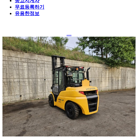
중고지게차
무료등록하기
유용한정보
....