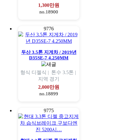
1,300만원
no.18900
9776
두산 3.5톤 지게차 / 2019년
D35SE-7 4.250MM
형식
디젤식 |
톤수
3.5톤 |
지역
경기
2,000만원
no.18899
9775