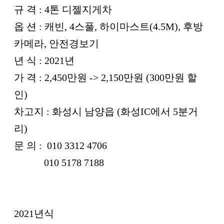
규 격 : 4톤 디젤지게차
옵 션 : 캐빈, 4스풀, 하이마스트(4.5M), 후방
카메라, 안전경보기
년 식 : 2021년
가 격 : 2,450만원 -> 2,150만원 (300만원 할
인)
차고지 : 화성시 남양읍 (화성IC에서 5분거
리)
문 의 : 010 3312 4706
010 5178 7188
2021년식