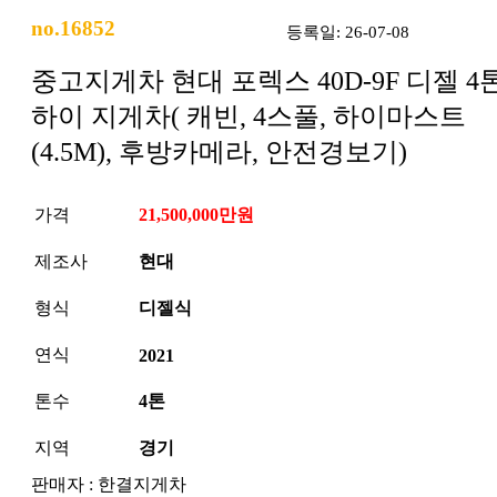
no.16852
등록일: 26-07-08
중고지게차 현대 포렉스 40D-9F 디젤 4
하이 지게차( 캐빈, 4스풀, 하이마스트
(4.5M), 후방카메라, 안전경보기)
가격
21,500,000만원
제조사
현대
형식
디젤식
연식
2021
톤수
4톤
지역
경기
판매자 : 한결지게차