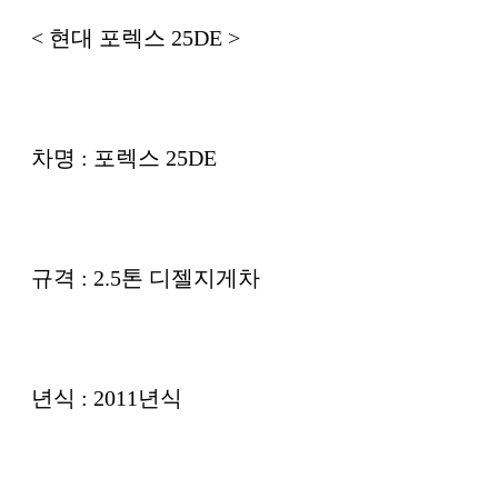
< 현대 포렉스 25DE >
차명 : 포렉스 25DE
규격 : 2.5톤 디젤지게차
년식 : 2011년식