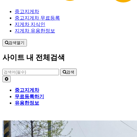
중고지게차
중고지게차 무료등록
지게차 지식인
지게차 유용한정보
검색열기
사이트 내 전체검색
검색
중고지게차
무료등록하기
유용한정보