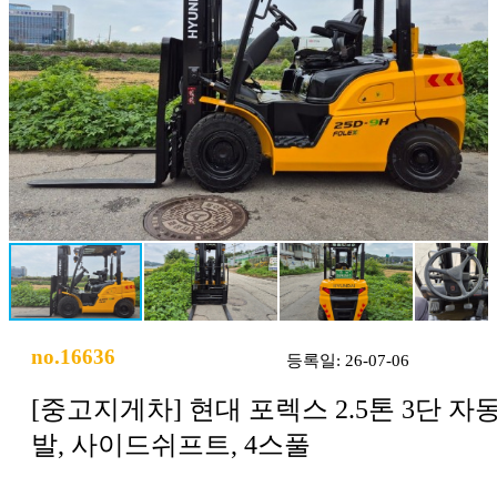
no.16636
등록일: 26-07-06
[중고지게차] 현대 포렉스 2.5톤 3단 자
발, 사이드쉬프트, 4스풀