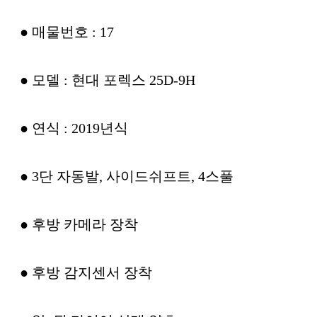
● 매물번호 : 17
● 모델 : 현대 포렉스 25D-9H
● 연식 : 2019년식
● 3단 자동발, 사이드쉬프트, 4스풀
● 후방 카메라 장착
● 후방 감지센서 장착