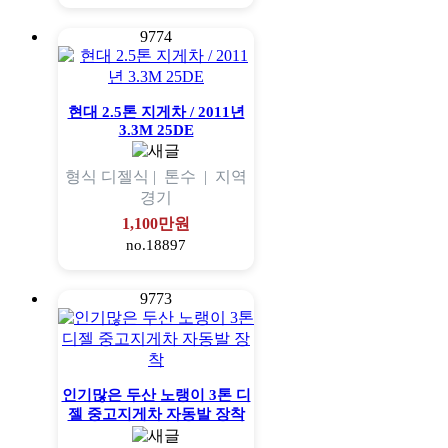
9774
현대 2.5톤 지게차 / 2011년
3.3M 25DE
형식
디젤식 |
톤수
|
지역
경기
1,100만원
no.18897
9773
인기많은 두산 노랭이 3톤 디
젤 중고지게차 자동발 장착