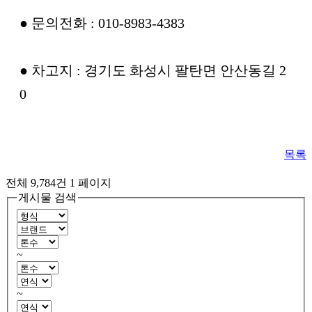
● 문의전화 : 010-8983-4383
● 차고지 : 경기도 화성시 팔탄면 안산동길 2
0
목록
전체 9,784건
1 페이지
게시물 검색
~
~