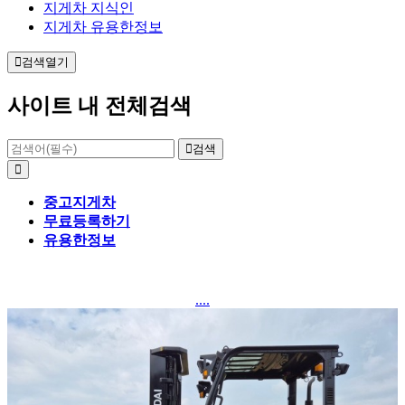
지게차 지식인
지게차 유용한정보
검색열기
사이트 내 전체검색
검색
중고지게차
무료등록하기
유용한정보
....