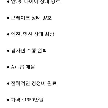
● 앞, 뒷 타이어 상태 양호
● 브레이크 상태 양호
● 엔진, 밋션 상태 최상
● 경사면 주행 완벽
● A++급 매물
● 전체적인 경정비 완료
● 가격 : 1950만원