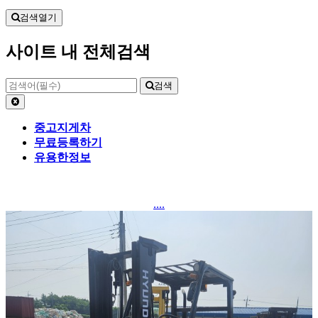
검색열기
사이트 내 전체검색
검색
중고지게차
무료등록하기
유용한정보
....