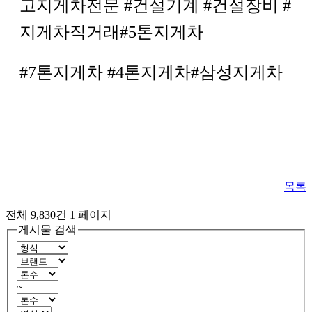
고지게차전문 #건설기계 #건설장비 #
지게차직거래#5톤지게차
#7톤지게차 #4톤지게차#삼성지게차
목록
전체 9,830건
1 페이지
게시물 검색
~