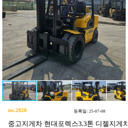
no.2828
등록일: 25-07-08
중고지게차 현대포렉스3.3톤 디젤지게