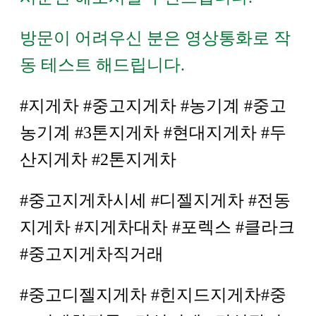
방문이 어려우신 분은 영상통화로 작
동 테스트 해드립니다.
#지게차 #중고지게차 #농기계 #중고
농기계 #3톤지게차 #현대지게차 #두
산지게차 #2톤지게차
#중고지게차시세 #디젤지게차 #전동
지게차 #지게차대차 #포렉스 #클라크
#중고지게차직거래
#중고디젤지게차 #힌지드지게차#중