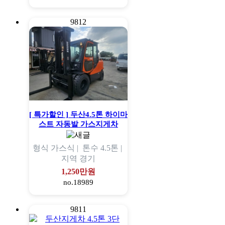
9812
[ 특가할인 ] 두산4.5톤 하이마
스트 자동발 가스지게차
형식
가스식 |
톤수
4.5톤 |
지역
경기
1,250만원
no.18989
9811