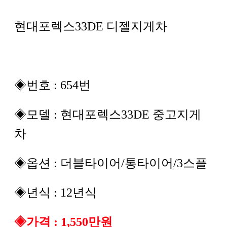
현대포렉스33DE 디젤지게차
◈번호 : 654번
◈모델 : 현대포렉스33DE 중고지게
차
◈옵션 : 더블타이어/통타이어/3스플
◈년식 : 12년식
◈가격 : 1,550만원