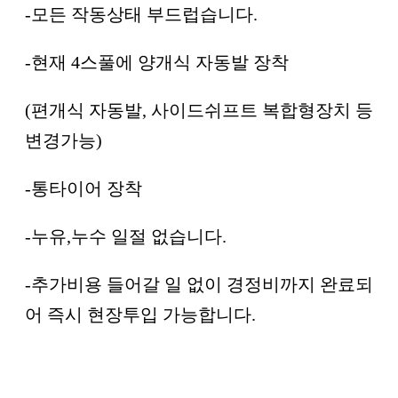
-모든 작동상태 부드럽습니다.
-현재 4스풀에 양개식 자동발 장착
(편개식 자동발, 사이드쉬프트 복합형장치 등
변경가능)
-통타이어 장착
-누유,누수 일절 없습니다.
-추가비용 들어갈 일 없이 경정비까지 완료되
어 즉시 현장투입 가능합니다.