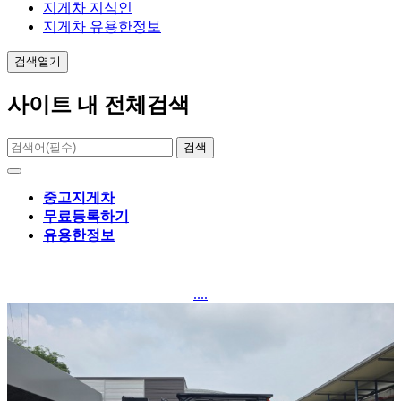
지게차 지식인
지게차 유용한정보
검색열기
사이트 내 전체검색
검색
중고지게차
무료등록하기
유용한정보
....