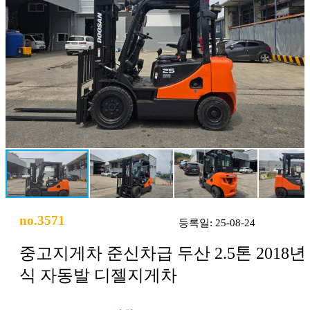
no.3571
등록일: 25-08-24
중고지게차 준신차급 두산 2.5톤 2018년
식 자동발 디젤지게차