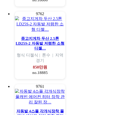
no.18886
9762
중고지게차 두산 2.5톤
LD25S-2 자동발 저렴한 소형
디젤…
형식
디젤식 |
톤수
|
지역
경기
850만원
no.18885
9761
자동발 4스플 각개식장착 풀