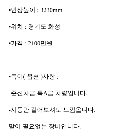
▪︎인상높이 : 3230mm
▪︎위치 : 경기도 화성
▪︎가격 : 2100만원
▪︎특이( 옵션 )사항 :
-준신차급 특A급 차량입니다.
-시동만 걸어보셔도 느낌옵니다.
말이 필요없는 장비입니다.