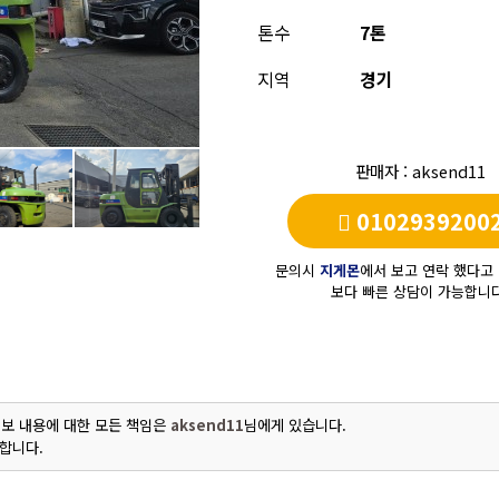
톤수
7톤
지역
경기
판매자 : aksend11
0102939200
문의시
지게몬
에서 보고 연락 했다고
보다 빠른 상담이 가능합니다
보 내용에 대한 모든 책임은
aksend11
님에게 있습니다.
합니다.