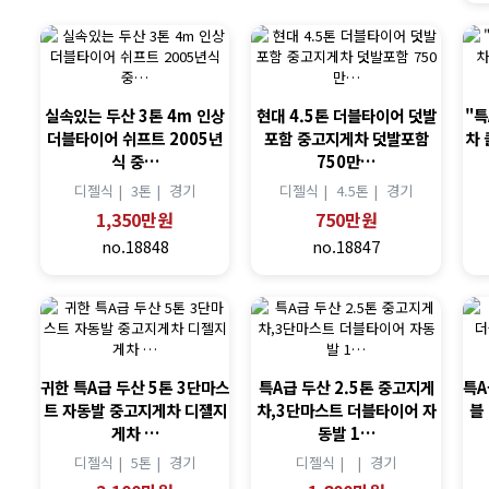
실속있는 두산 3톤 4m 인상
현대 4.5톤 더블타이어 덧발
"
더블타이어 쉬프트 2005년
포함 중고지게차 덧발포함
차 
식 중…
750만…
디젤식 |
3톤 |
경기
디젤식 |
4.5톤 |
경기
1,350만원
750만원
no.18848
no.18847
귀한 특A급 두산 5톤 3단마스
특A급 두산 2.5톤 중고지게
특A
트 자동발 중고지게차 디젤지
차,3단마스트 더블타이어 자
블
게차 …
동발 1…
디젤식 |
5톤 |
경기
디젤식 |
|
경기