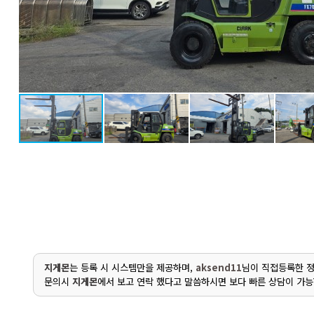
지게몬
는 등록 시 시스템만을 제공하며,
aksend11
님이 직접등록한 정
문의시
지게몬
에서 보고 연락 했다고 말씀하시면 보다 빠른 상담이 가능