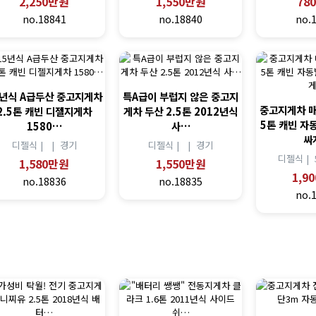
2,250만원
1,550만원
78
no.18841
no.18840
no.
5년식 A급두산 중고지게차
특A급이 부럽지 않은 중고지
중고지게차 매
2.5톤 캐빈 디젤지게차
게차 두산 2.5톤 2012년식
5톤 캐빈 자
1580…
사…
싸
디젤식 |
|
경기
디젤식 |
|
경기
디젤식 |
1,580만원
1,550만원
1,9
no.18836
no.18835
no.