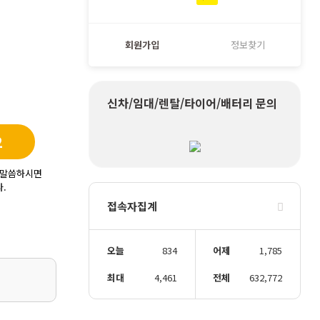
회원가입
정보찾기
신차/임대/렌탈/타이어/배터리 문의
2
 말씀하시면
.
접속자집계
오늘
834
어제
1,785
최대
4,461
전체
632,772