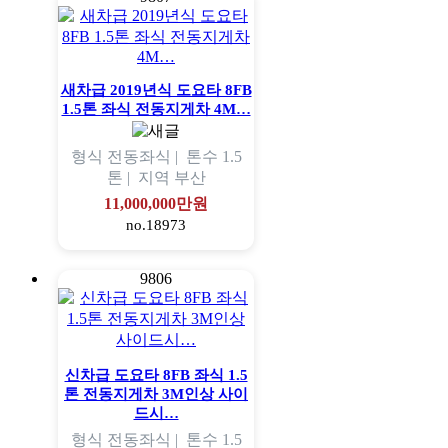
새차급 2019년식 도요타 8FB
1.5톤 좌식 전동지게차 4M…
형식
전동좌식 |
톤수
1.5
톤 |
지역
부산
11,000,000만원
no.18973
9806
신차급 도요타 8FB 좌식 1.5
톤 전동지게차 3M인상 사이
드시…
형식
전동좌식 |
톤수
1.5