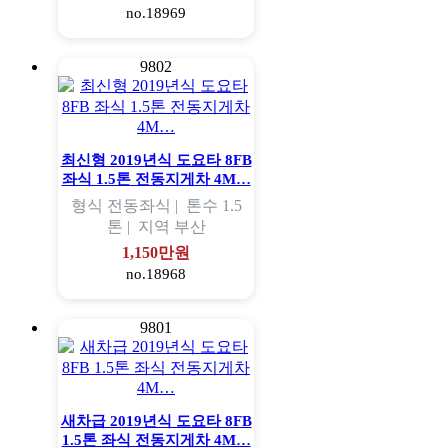
no.18969
9802
최신형 2019년식 도요타 8FB
좌식 1.5톤 전동지게차 4M…
형식
전동좌식 |
톤수
1.5
톤 |
지역
부산
1,150만원
no.18968
9801
새차급 2019년식 도요타 8FB
1.5톤 좌식 전동지게차 4M…