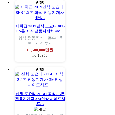
9790
새차급 2019년식 도요타 8FB
1.5톤 좌식 전동지게차 4M…
형식
전동좌식 |
톤수
1.5
톤 |
지역
부산
11,500,000만원
no.18956
9789
신형 도요타 7FBH 좌식2.5톤
전동지게차 3M인상 사이드시
프…