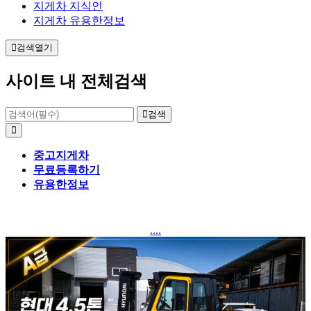
지게차 지식인
지게차 유용한정보
검색열기
사이트 내 전체검색
검색
중고지게차
무료등록하기
유용한정보
....