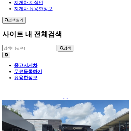
지게차 지식인
지게차 유용한정보
검색열기
사이트 내 전체검색
검색
중고지게차
무료등록하기
유용한정보
....