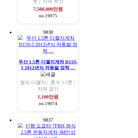
톤 |
지역
부산
7,500,000만원
no.19075
9838
두산 1.5톤 디젤지게차 D15S-
5 2012년식 자동발 장착 …
형식
디젤식 |
톤수
1.5톤 |
지역
경기
1,100만원
no.19074
9837