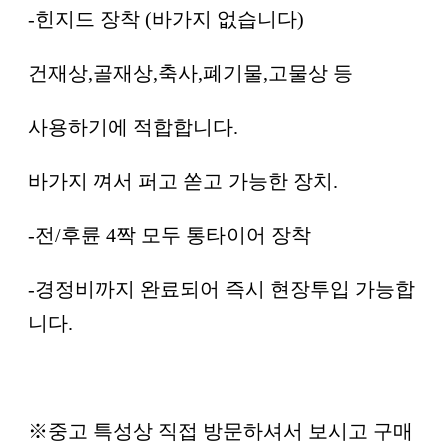
-힌지드 장착 (바가지 없습니다)
건재상,골재상,축사,폐기물,고물상 등
사용하기에 적합합니다.
바가지 껴서 퍼고 쏟고 가능한 장치.
-전/후륜 4짝 모두 통타이어 장착
-경정비까지 완료되어 즉시 현장투입 가능합
니다.
※중고 특성상 직접 방문하셔서 보시고 구매