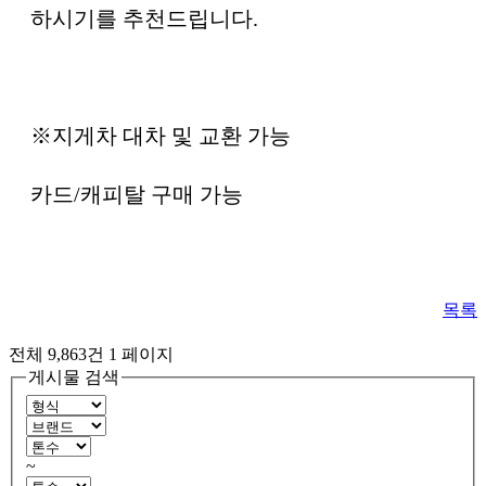
하시기를 추천드립니다.
※지게차 대차 및 교환 가능
카드/캐피탈 구매 가능
목록
전체 9,863건
1 페이지
게시물 검색
~