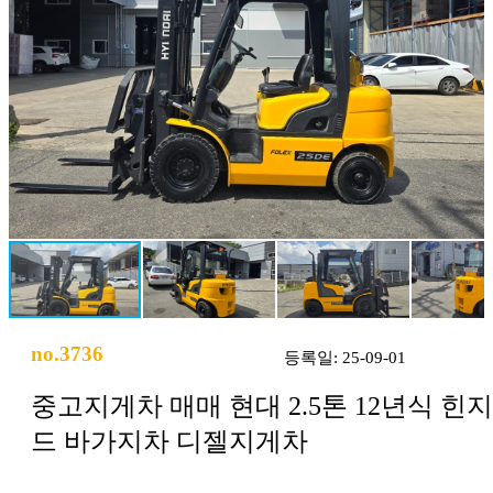
no.3736
등록일: 25-09-01
중고지게차 매매 현대 2.5톤 12년식 힌지
드 바가지차 디젤지게차