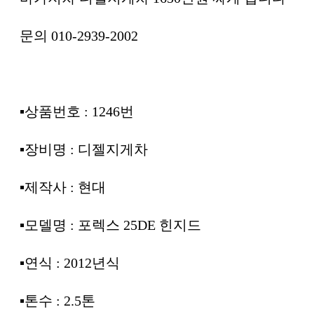
문의 010-2939-2002
▪︎상품번호 : 1246번
▪︎장비명 : 디젤지게차
▪︎제작사 : 현대
▪︎모델명 : 포렉스 25DE 힌지드
▪︎연식 : 2012년식
▪︎톤수 : 2.5톤