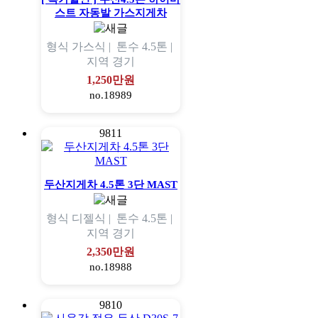
스트 자동발 가스지게차
형식
가스식 |
톤수
4.5톤 |
지역
경기
1,250만원
no.18989
9811
두산지게차 4.5톤 3단 MAST
형식
디젤식 |
톤수
4.5톤 |
지역
경기
2,350만원
no.18988
9810