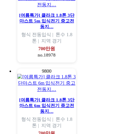
[여름특가] 클라크 1.8톤 3단
마스트 5m 입식전기 중고전
동지…
형식
전동입식 |
톤수
1.8
톤 |
지역
경기
700만원
no.18978
9800
[여름특가] 클라크 1.8톤 3단
마스트 6m 입식전기 중고전
동지…
형식
전동입식 |
톤수
1.8
톤 |
지역
경기
700만원