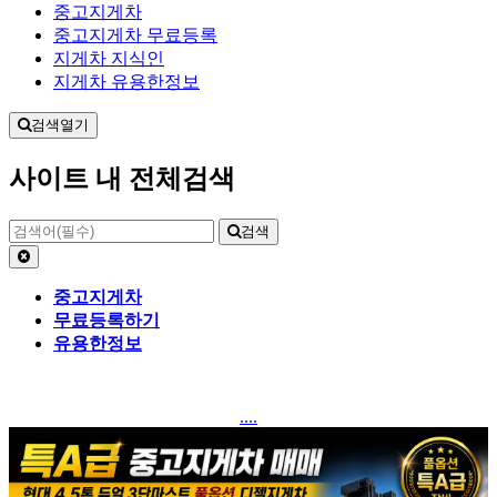
중고지게차
중고지게차 무료등록
지게차 지식인
지게차 유용한정보
검색열기
사이트 내 전체검색
검색
중고지게차
무료등록하기
유용한정보
....