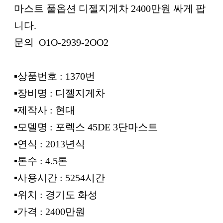
마스트 풀옵션 디젤지게차 2400만원 싸게 팝
니다.
문의 O1O-2939-2OO2
▪︎상품번호 : 1370번
▪︎장비명 : 디젤지게차
▪︎제작사 : 현대
▪︎모델명 : 포렉스 45DE 3단마스트
▪︎연식 : 2013년식
▪︎톤수 : 4.5톤
▪︎사용시간 : 5254시간
▪︎위치 : 경기도 화성
▪︎가격 : 2400만원