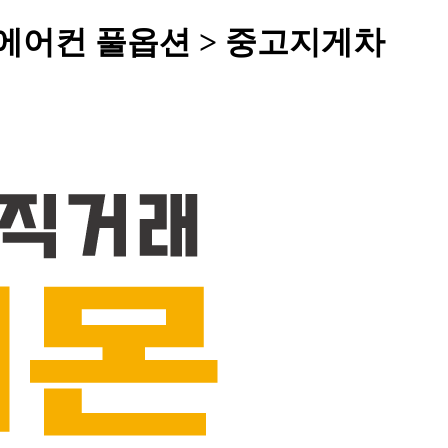
발 에어컨 풀옵션 > 중고지게차