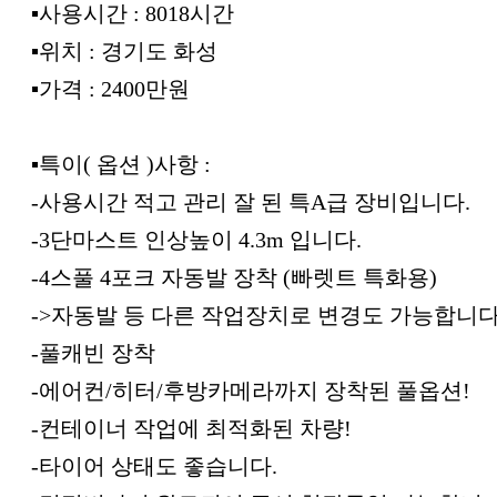
▪︎사용시간 : 8018시간
▪︎위치 : 경기도 화성
▪︎가격 : 2400만원
▪︎특이( 옵션 )사항 :
-사용시간 적고 관리 잘 된 특A급 장비입니다.
-3단마스트 인상높이 4.3m 입니다.
-4스풀 4포크 자동발 장착 (빠렛트 특화용)
->자동발 등 다른 작업장치로 변경도 가능합니다
-풀캐빈 장착
-에어컨/히터/후방카메라까지 장착된 풀옵션!
-컨테이너 작업에 최적화된 차량!
-타이어 상태도 좋습니다.