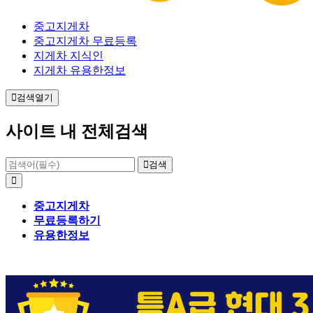
중고지게차
중고지게차 무료등록
지게차 지식인
지게차 유용한정보
검색열기
사이트 내 전체검색
검색
중고지게차
무료등록하기
유용한정보