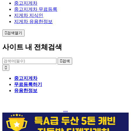
중고지게차
중고지게차 무료등록
지게차 지식인
지게차 유용한정보
검색열기
사이트 내 전체검색
검색
중고지게차
무료등록하기
유용한정보
....