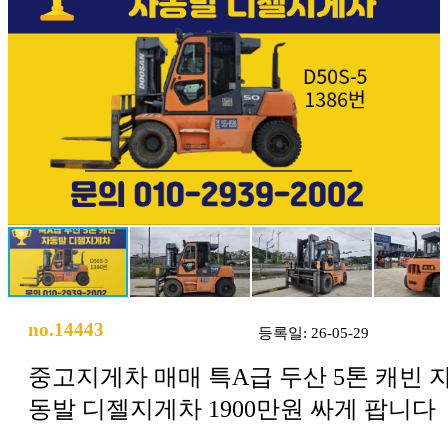
no.14443
등록일: 26-05-29
중고지게차 매매 특A급 두산 5톤 캐빈 
동발 디젤지게차 1900만원 싸게 팝니다