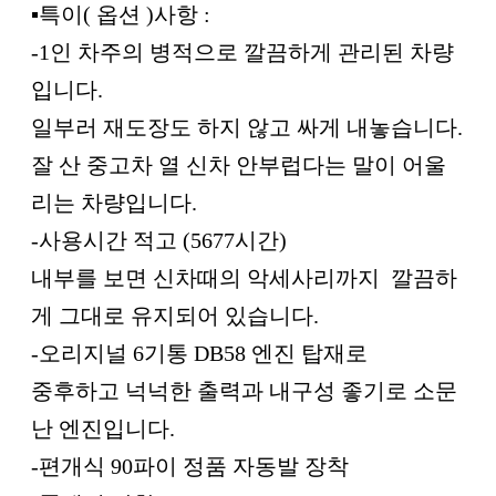
▪︎특이( 옵션 )사항 :
-1인 차주의 병적으로 깔끔하게 관리된 차량
입니다.
일부러 재도장도 하지 않고 싸게 내놓습니다.
잘 산 중고차 열 신차 안부럽다는 말이 어울
리는 차량입니다.
-사용시간 적고 (5677시간)
내부를 보면 신차때의 악세사리까지 깔끔하
게 그대로 유지되어 있습니다.
-오리지널 6기통 DB58 엔진 탑재로
중후하고 넉넉한 출력과 내구성 좋기로 소문
난 엔진입니다.
-편개식 90파이 정품 자동발 장착