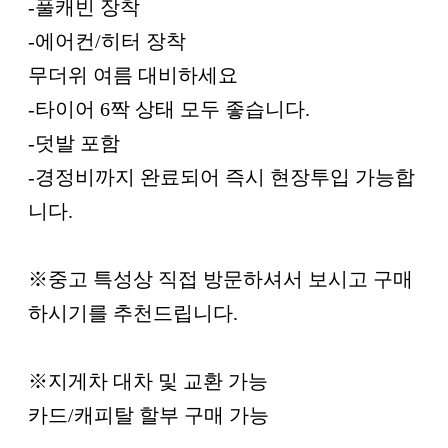
-풀캐빈 장착
-에어컨/히터 장착
무더위 여름 대비하세요
-타이어 6짝 상태 모두 좋습니다.
-덧발 포함
-경정비까지 완료되어 즉시 현장투입 가능합
니다.
※중고 특성상 직접 방문하셔서 보시고 구매
하시기를 추천드립니다.
※지게차 대차 및 교환 가능
카드/캐피탈 할부 구매 가능