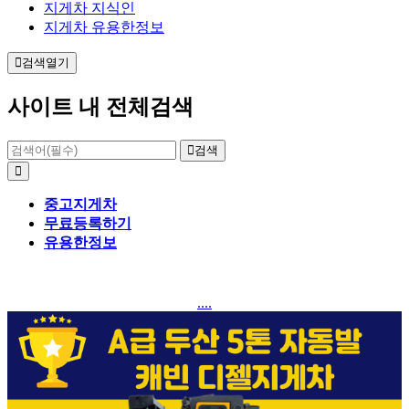
지게차 지식인
지게차 유용한정보
검색열기
사이트 내 전체검색
검색
중고지게차
무료등록하기
유용한정보
....