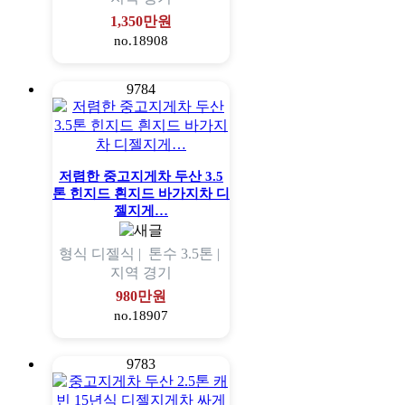
1,350만원
no.18908
9784
저렴한 중고지게차 두산 3.5
톤 힌지드 흰지드 바가지차 디
젤지게…
형식
디젤식 |
톤수
3.5톤 |
지역
경기
980만원
no.18907
9783