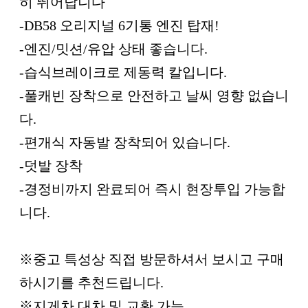
히 뛰어납니다
-DB58 오리지널 6기통 엔진 탑재!
-엔진/밋션/유압 상태 좋습니다.
-습식브레이크로 제동력 칼입니다.
-풀캐빈 장착으로 안전하고 날씨 영향 없습니
다.
-편개식 자동발 장착되어 있습니다.
-덧발 장착
-경정비까지 완료되어 즉시 현장투입 가능합
니다.
※중고 특성상 직접 방문하셔서 보시고 구매
하시기를 추천드립니다.
※지게차 대차 및 교환 가능