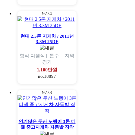
9774
현대 2.5톤 지게차 / 2011년
3.3M 25DE
형식
디젤식 |
톤수
|
지역
경기
1,100만원
no.18897
9773
인기많은 두산 노랭이 3톤 디
젤 중고지게차 자동발 장착