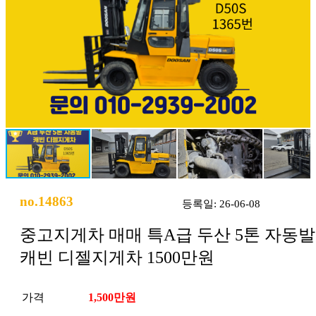
no.14863
등록일: 26-06-08
중고지게차 매매 특A급 두산 5톤 자동발
캐빈 디젤지게차 1500만원
가격
1,500만원