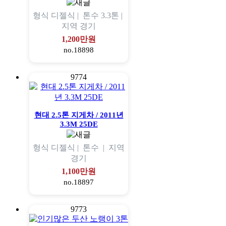
형식
디젤식 |
톤수
3.3톤 |
지역
경기
1,200만원
no.18898
9774
현대 2.5톤 지게차 / 2011년
3.3M 25DE
형식
디젤식 |
톤수
|
지역
경기
1,100만원
no.18897
9773