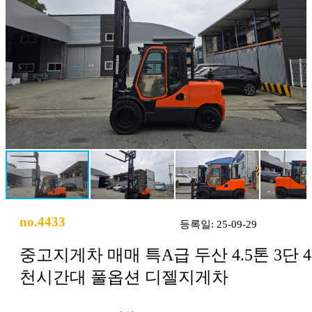
no.4433
등록일: 25-09-29
중고지게차 매매 특A급 두산 4.5톤 3단 4
천시간대 풀옵션 디젤지게차