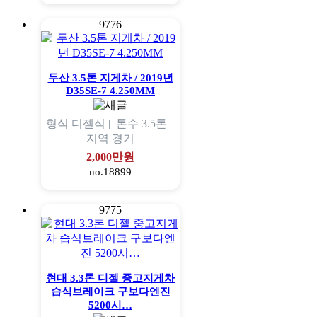
9776
두산 3.5톤 지게차 / 2019년
D35SE-7 4.250MM
형식
디젤식 |
톤수
3.5톤 |
지역
경기
2,000만원
no.18899
9775
현대 3.3톤 디젤 중고지게차
습식브레이크 구보다엔진
5200시…