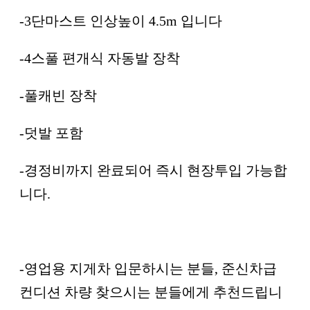
-3단마스트 인상높이 4.5m 입니다
-4스풀 편개식 자동발 장착
-풀캐빈 장착
-덧발 포함
-경정비까지 완료되어 즉시 현장투입 가능합
니다.
-영업용 지게차 입문하시는 분들, 준신차급
컨디션 차량 찾으시는 분들에게 추천드립니