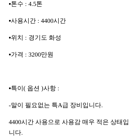
▪︎톤수 : 4.5톤
▪︎사용시간 : 4400시간
▪︎위치 : 경기도 화성
▪︎가격 : 3200만원
▪︎특이( 옵션 )사항 :
-말이 필요없는 특A급 장비입니다.
4400시간 사용으로 사용감 매우 적은 상태입
니다.