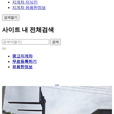
지게차 지식인
지게차 유용한정보
검색열기
사이트 내 전체검색
검색
중고지게차
무료등록하기
유용한정보
....