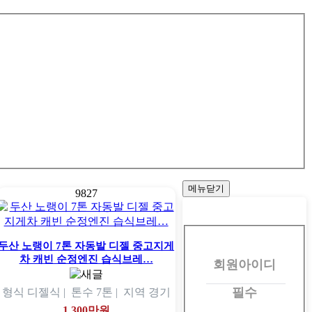
메뉴닫기
9827
회
원
두산 노랭이 7톤 자동발 디젤 중고지게
차 캐빈 순정엔진 습식브레…
회원아이디
로
그
필수
형식
디젤식 |
톤수
7톤 |
지역
경기
인
1,300만원