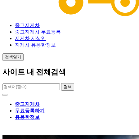
중고지게차
중고지게차 무료등록
지게차 지식인
지게차 유용한정보
검색열기
사이트 내 전체검색
검색
중고지게차
무료등록하기
유용한정보