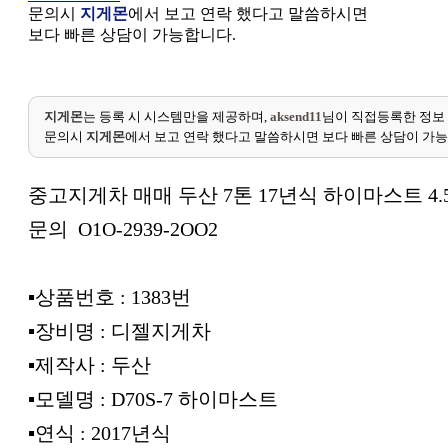
문의시
지게몬
에서 보고 연락 했다고 말씀하시면
보다 빠른 상담이 가능합니다.
지게몬
는 등록 시 시스템만을 제공하며,
aksend11
님이 직접등록한 정보
문의시
지게몬
에서 보고 연락 했다고 말씀하시면 보다 빠른 상담이 가
중고지게차 매매 두산 7톤 17년식 하이마스트 4
문의 O1O-2939-2OO2
▪︎상품번호 : 1383번
▪︎장비명 : 디젤지게차
▪︎제작사 : 두산
▪︎모델명 : D70S-7 하이마스트
▪︎연식 : 2017년식