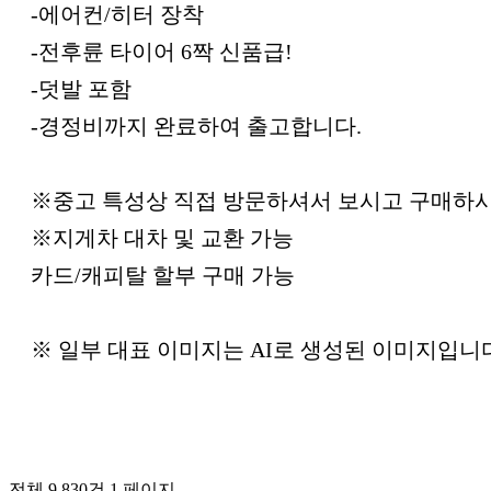
-에어컨/히터 장착
-전후륜 타이어 6짝 신품급!
-덧발 포함
-경정비까지 완료하여 출고합니다.
※중고 특성상 직접 방문하셔서 보시고 구매하
※지게차 대차 및 교환 가능
카드/캐피탈 할부 구매 가능
※ 일부 대표 이미지는 AI로 생성된 이미지입니
전체 9,830건
1 페이지