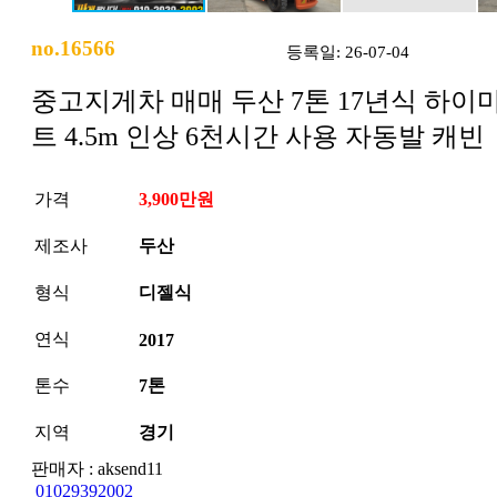
no.16566
등록일: 26-07-04
중고지게차 매매 두산 7톤 17년식 하이
트 4.5m 인상 6천시간 사용 자동발 캐빈
가격
3,900만원
제조사
두산
형식
디젤식
연식
2017
톤수
7톤
지역
경기
판매자 : aksend11
01029392002