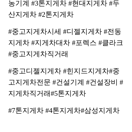
농기계 #3톤지게차 #현대지게차 #두
산지게차 #2톤지게차
#중고지게차시세 #디젤지게차 #전동
지게차 #지게차대차 #포렉스 #클라크
#중고지게차직거래
#중고디젤지게차 #힌지드지게차#중
고지게차전문 #건설기계 #건설장비 #
지게차직거래#5톤지게차
#7톤지게차 #4톤지게차#삼성지게차