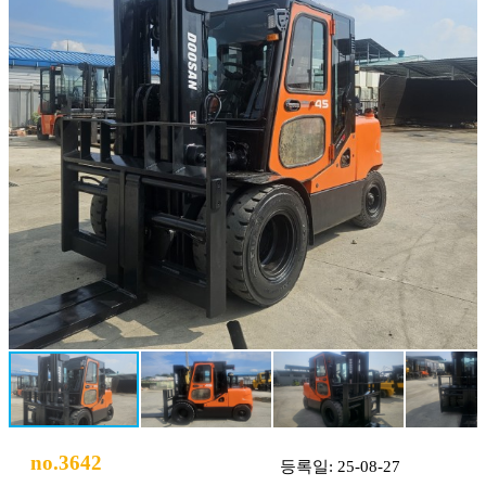
no.3642
등록일: 25-08-27