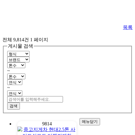
목록
전체 9,814건
1 페이지
게시물 검색
~
~
검색
메뉴닫기
9814