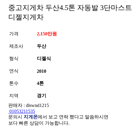
중고지게차 두산4.5톤 자동발 3단마스트
디젤지게차
가격
2,150만원
제조사
두산
형식
디젤식
연식
2010
톤수
4톤
지역
경기
판매자 : dlswnd1215
01053211535
문의시
지게몬
에서 보고 연락 했다고 말씀하시면
보다 빠른 상담이 가능합니다.