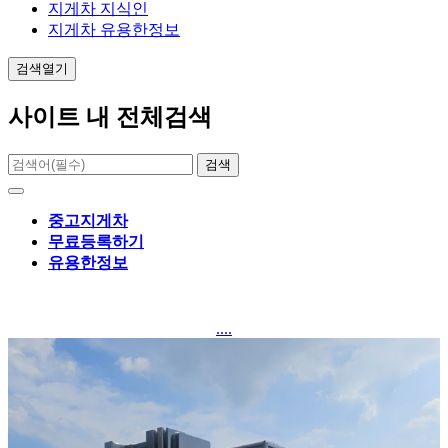
지게차 지식인
지게차 유용한정보
검색열기
사이트 내 전체검색
검색
중고지게차
무료등록하기
유용한정보
....