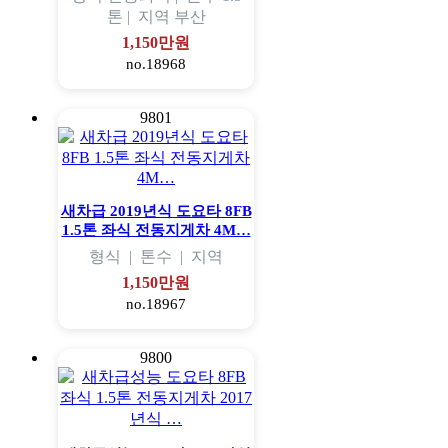
톤 |
지역
부산
1,150만원
no.18968
9801
새차급 2019년식 도요타 8FB
1.5톤 좌식 전동지게차 4M…
형식
|
톤수
|
지역
1,150만원
no.18967
9800