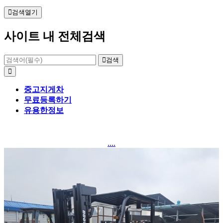
검색열기
사이트 내 전체검색
검색
중고지게차
무료등록하기
유용한정보
....