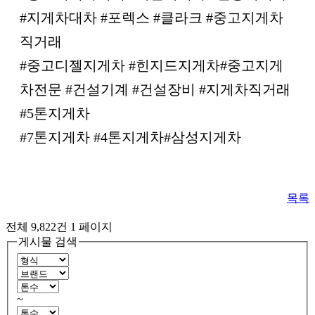
#지게차대차 #포렉스 #클라크 #중고지게차
직거래
#중고디젤지게차 #힌지드지게차#중고지게
차전문 #건설기계 #건설장비 #지게차직거래
#5톤지게차
#7톤지게차 #4톤지게차#삼성지게차
목록
전체 9,822건
1 페이지
게시물 검색
~