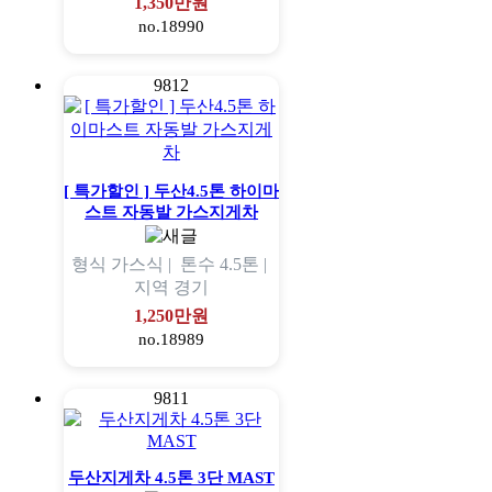
1,350만원
no.18990
9812
[ 특가할인 ] 두산4.5톤 하이마
스트 자동발 가스지게차
형식
가스식 |
톤수
4.5톤 |
지역
경기
1,250만원
no.18989
9811
두산지게차 4.5톤 3단 MAST