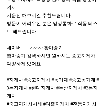
셔서
시운전 해보시길 추천드립니다.
방문이 어려우신 분은 영상통화로 작동 테스
트 해드립니다.
네이버 ===>>>>> 황마중기
황마중기 검색하시면 원하시는 중고지게차
다양하게 있어요.
#지게차 #중고지게차 #농기계 #중고농기계 #
3톤지게차 #현대지게차 #두산지게차 #2톤지
게차
#중고지게차시세 #디젤지게차 #전동지게차