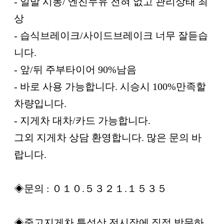
- 일발 시동/ 엔진누유 전혀 없고 관리상태 최
상
- 습식브레이크/사이드브레이크 너무 잘듣습
니다.
- 앞/뒤 주부타이어 90%남음
- 바로 사용 가능합니다. 시승시 100%만족할
차량입니다.
- 지게차 대차/카드 가능합니다.
그외 지게차 상담 환영합니다. 많은 문의 바
랍니다.
◈문의 : ０１０.５３２１.１５３５
◈중고지게차 특성상 전시장에 직접 방문하