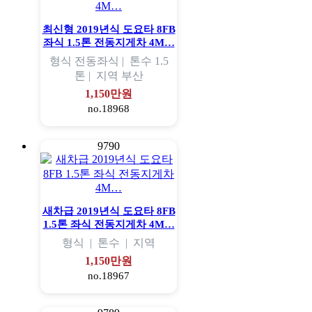
최신형 2019년식 도요타 8FB
좌식 1.5톤 전동지게차 4M…
형식
전동좌식 |
톤수
1.5
톤 |
지역
부산
1,150만원
no.18968
9790
새차급 2019년식 도요타 8FB
1.5톤 좌식 전동지게차 4M…
형식
|
톤수
|
지역
1,150만원
no.18967