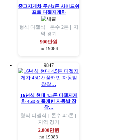
중고지게차 두산2톤 사이드쉬
프트 디젤지게차
형식
디젤식 |
톤수
2톤 |
지
역
경기
900만원
no.19084
9847
16년식 현대 4.5톤 디젤지게
차 45D-9 풀캐빈 자동발 장
착…
형식
디젤식 |
톤수
4.5톤 |
지역
경기
2,800만원
no.19083