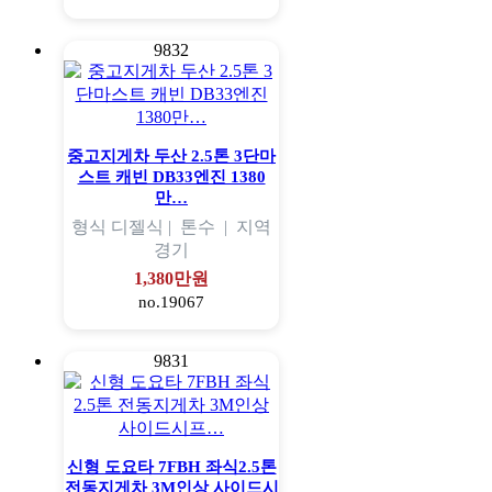
9832
중고지게차 두산 2.5톤 3단마
스트 캐빈 DB33엔진 1380
만…
형식
디젤식 |
톤수
|
지역
경기
1,380만원
no.19067
9831
신형 도요타 7FBH 좌식2.5톤
전동지게차 3M인상 사이드시