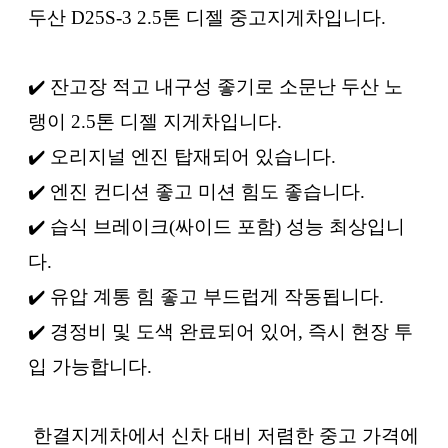
두산 D25S-3 2.5톤 디젤 중고지게차입니다.
✔️ 잔고장 적고 내구성 좋기로 소문난 두산 노
랭이 2.5톤 디젤 지게차입니다.
✔️ 오리지널 엔진 탑재되어 있습니다.
✔️ 엔진 컨디션 좋고 미션 힘도 좋습니다.
✔️ 습식 브레이크(싸이드 포함) 성능 최상입니
다.
✔️ 유압 계통 힘 좋고 부드럽게 작동됩니다.
️✔️ 경정비 및 도색 완료되어 있어, 즉시 현장 투
입 가능합니다.
한결지게차에서 신차 대비 저렴한 중고 가격에