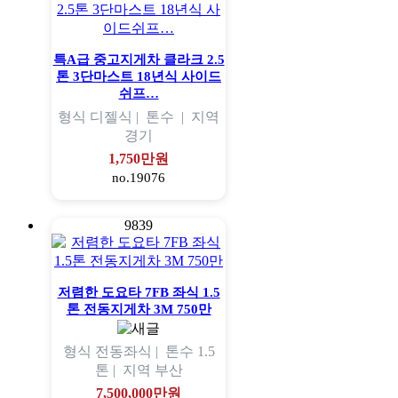
특A급 중고지게차 클라크 2.5
톤 3단마스트 18년식 사이드
쉬프…
형식
디젤식 |
톤수
|
지역
경기
1,750만원
no.19076
9839
저렴한 도요타 7FB 좌식 1.5
톤 전동지게차 3M 750만
형식
전동좌식 |
톤수
1.5
톤 |
지역
부산
7,500,000만원