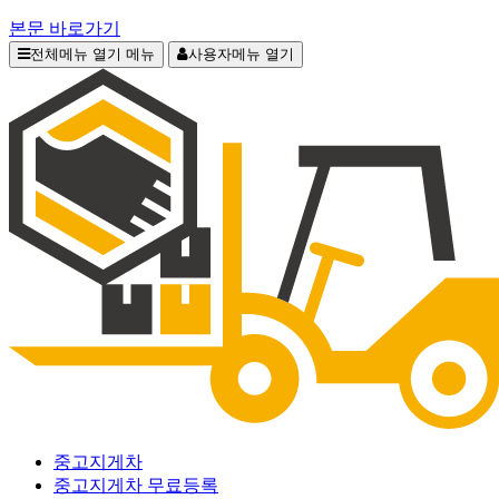
본문 바로가기
전체메뉴 열기
메뉴
사용자메뉴 열기
중고지게차
중고지게차 무료등록