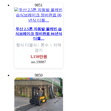
9851
두산 2.5톤 자동발 올캐빈 습
식브레이크 정비완료 06년식
디젤…
형식
디젤식 |
톤수
|
지역
경기
1,150만원
no.19087
9850