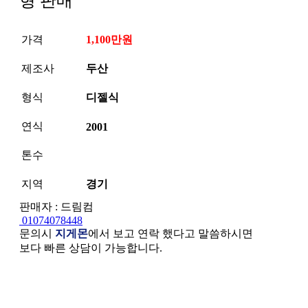
형 판매
가격
1,100만원
제조사
두산
형식
디젤식
연식
2001
톤수
지역
경기
판매자 : 드림컴
01074078448
문의시
지게몬
에서 보고 연락 했다고 말씀하시면
보다 빠른 상담이 가능합니다.
본문