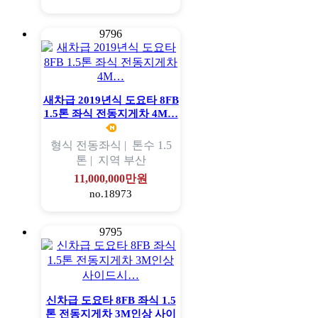
9796
새차급 2019년식 도요타 8FB
1.5톤 좌식 전동지게차 4M…
형식
전동좌식 |
톤수
1.5
톤 |
지역
부산
11,000,000만원
no.18973
9795
신차급 도요타 8FB 좌식 1.5
톤 전동지게차 3M인상 사이