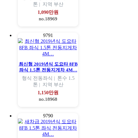
톤 |
지역
부산
1,090만원
no.18969
9791
최신형 2019년식 도요타 8FB
좌식 1.5톤 전동지게차 4M…
형식
전동좌식 |
톤수
1.5
톤 |
지역
부산
1,150만원
no.18968
9790