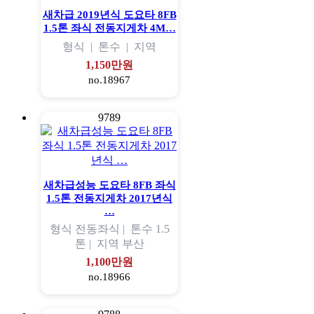
새차급 2019년식 도요타 8FB
1.5톤 좌식 전동지게차 4M…
형식
|
톤수
|
지역
1,150만원
no.18967
9789
새차급성능 도요타 8FB 좌식
1.5톤 전동지게차 2017년식
…
형식
전동좌식 |
톤수
1.5
톤 |
지역
부산
1,100만원
no.18966