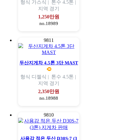
형식
가스식 |
톤수
4.5톤 |
지역
경기
1,250만원
no.18989
9811
두산지게차 4.5톤 3단 MAST
형식
디젤식 |
톤수
4.5톤 |
지역
경기
2,350만원
no.18988
9810
사용감 적은 두산 D30S-7 (3