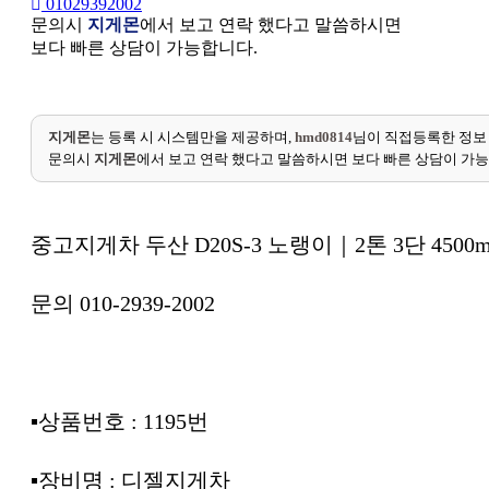
01029392002
문의시
지게몬
에서 보고 연락 했다고 말씀하시면
보다 빠른 상담이 가능합니다.
지게몬
는 등록 시 시스템만을 제공하며,
hmd0814
님이 직접등록한 정보
문의시
지게몬
에서 보고 연락 했다고 말씀하시면 보다 빠른 상담이 가
중고지게차 두산 D20S-3 노랭이｜2톤 3단 4500m
문의 010-2939-2002
▪︎상품번호 : 1195번
▪︎장비명 : 디젤지게차