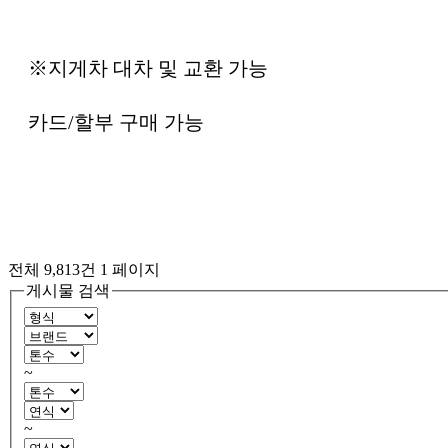
※지게차 대차 및 교환 가능
카드/할부 구매 가능
전체 9,813건
1 페이지
게시물 검색
~
~