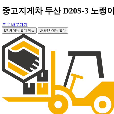
중고지게차 두산 D20S-3 노랭이
본문 바로가기
전체메뉴 열기
메뉴
사용자메뉴 열기