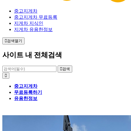
중고지게차
중고지게차 무료등록
지게차 지식인
지게차 유용한정보
검색열기
사이트 내 전체검색
검색
중고지게차
무료등록하기
유용한정보