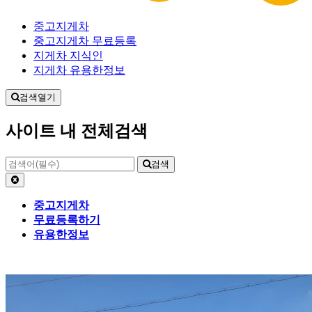
중고지게차
중고지게차 무료등록
지게차 지식인
지게차 유용한정보
검색열기
사이트 내 전체검색
검색
중고지게차
무료등록하기
유용한정보