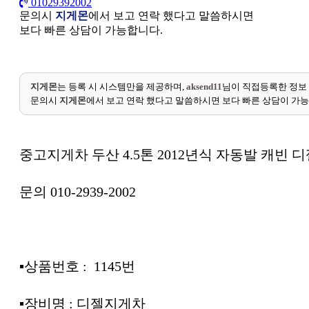
01029392002
문의시
지게몬
에서 보고 연락 했다고 말씀하시면
보다 빠른 상담이 가능합니다.
지게몬
는 등록 시 시스템만을 제공하며,
aksend11
님이 직접등록한 정보
문의시
지게몬
에서 보고 연락 했다고 말씀하시면 보다 빠른 상담이 가
중고지게차 두산 4.5톤 2012년식 자동발 캐빈 
문의 010-2939-2002
▪︎상품번호 : 1145번
▪︎장비명 : 디젤지게차