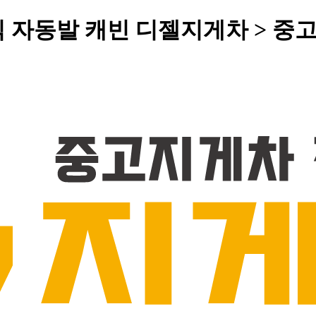
년식 자동발 캐빈 디젤지게차 > 