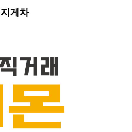
중고지게차