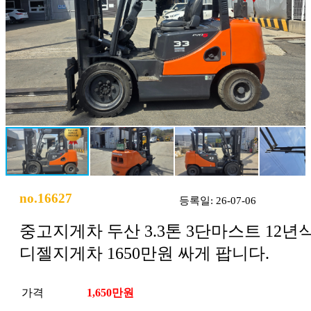
no.16627
등록일: 26-07-06
중고지게차 두산 3.3톤 3단마스트 12년
디젤지게차 1650만원 싸게 팝니다.
가격
1,650만원