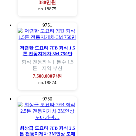
380만원
no.18875
9751
저렴한 도요타 7FB 좌식 1.5
톤 전동지게차 3M 750만
형식
전동좌식 |
톤수
1.5
톤 |
지역
부산
7,500,000만원
no.18874
9750
최상급 도요타 7FB 좌식 2.5
톤 전동지게차 3M인상 도매