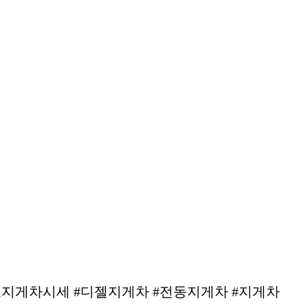
중고지게차시세 #디젤지게차 #전동지게차 #지게차