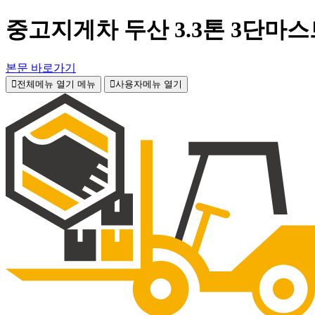
중고지게차 두산 3.3톤 3단마스
본문 바로가기
전체메뉴 열기
메뉴
사용자메뉴 열기