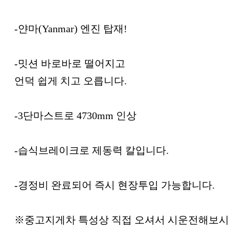
-얀마(Yanmar) 엔진 탑재!
-밋션 바로바로 떨어지고
언덕 쉽게 치고 오릅니다.
-3단마스트로 4730mm 인상
-습식브레이크로 제동력 칼입니다.
-경정비 완료되어 즉시 현장투입 가능합니다.
※중고지게차 특성상 직접 오셔서 시운전해보시