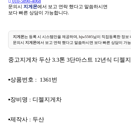
010-5890-4068
문의시
지게몬
에서 보고 연락 했다고 말씀하시면
보다 빠른 상담이 가능합니다.
지게몬
는 등록 시 시스템만을 제공하며,
bjw5505
님이 직접등록한 정보 
문의시
지게몬
에서 보고 연락 했다고 말씀하시면 보다 빠른 상담이 가
중고지게차 두산 3.3톤 3단마스트 12년식 디젤지
▪︎상품번호 : 1361번
▪︎장비명 : 디젤지게차
▪︎제작사 : 두산