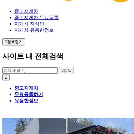
중고지게차
중고지게차 무료등록
지게차 지식인
지게차 유용한정보
검색열기
사이트 내 전체검색
검색
중고지게차
무료등록하기
유용한정보