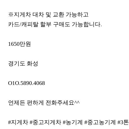
※지게차 대차 및 교환 가능하고
카드/캐피탈 할부 구매도 가능합니다.
1650만원
경기도 화성
O1O.5890.4068
언제든 편하게 전화주세요^^
#지게차 #중고지게차 #농기계 #중고농기계 #3