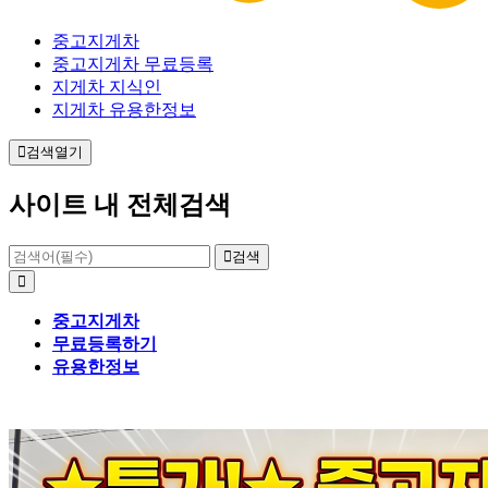
중고지게차
중고지게차 무료등록
지게차 지식인
지게차 유용한정보
검색열기
사이트 내 전체검색
검색
중고지게차
무료등록하기
유용한정보