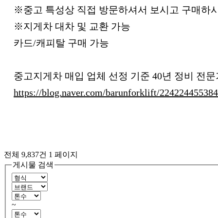
※중고 특성상 직접 방문하셔서 보시고 구매하
※지게차 대차 및 교환 가능
카드/캐피탈 구매 가능
중고지게차 매입 업체 선정 기준 40년 정비 전
https://blog.naver.com/barunforklift/224224455384
전체 9,837건
1 페이지
게시물 검색
~