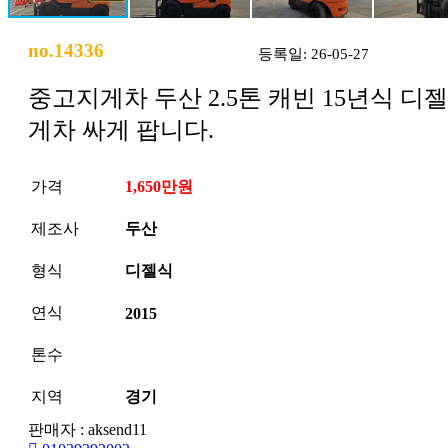
no.14336
등록일: 26-05-27
중고지게차 두산 2.5톤 캐빈 15년식 디
게차 싸게 팝니다.
가격
1,650만원
제조사
두산
형식
디젤식
연식
2015
톤수
지역
경기
판매자 : aksend11