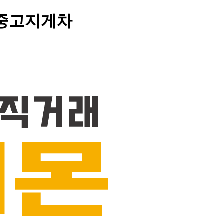
> 중고지게차