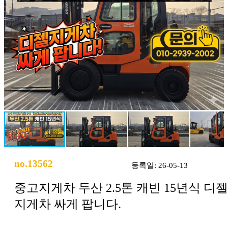
no.13562
등록일: 26-05-13
중고지게차 두산 2.5톤 캐빈 15년식 디젤
지게차 싸게 팝니다.