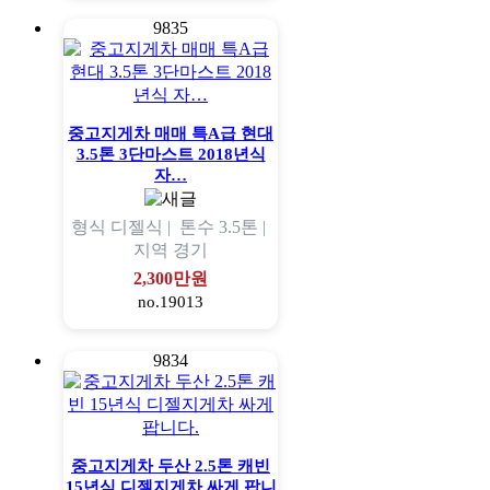
9835
중고지게차 매매 특A급 현대
3.5톤 3단마스트 2018년식
자…
형식
디젤식 |
톤수
3.5톤 |
지역
경기
2,300만원
no.19013
9834
중고지게차 두산 2.5톤 캐빈
15년식 디젤지게차 싸게 팝니