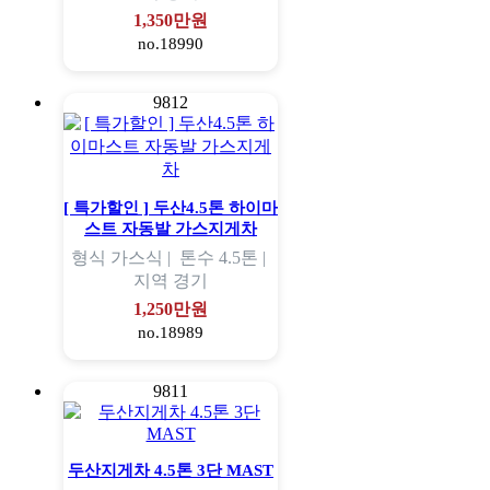
1,350만원
no.18990
9812
[ 특가할인 ] 두산4.5톤 하이마
스트 자동발 가스지게차
형식
가스식 |
톤수
4.5톤 |
지역
경기
1,250만원
no.18989
9811
두산지게차 4.5톤 3단 MAST