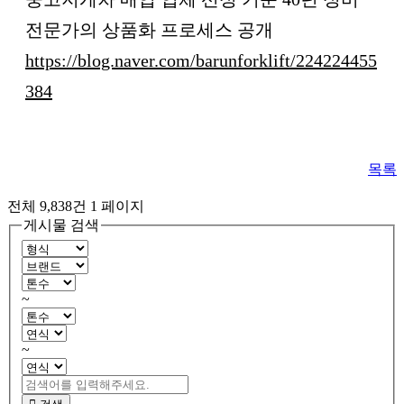
전문가의 상품화 프로세스 공개
https://blog.naver.com/barunforklift/224224455
384
목록
전체 9,838건
1 페이지
게시물 검색
~
~