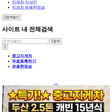
지게차 지식인
지게차 유용한정보
검색열기
사이트 내 전체검색
검색
중고지게차
무료등록하기
유용한정보
....