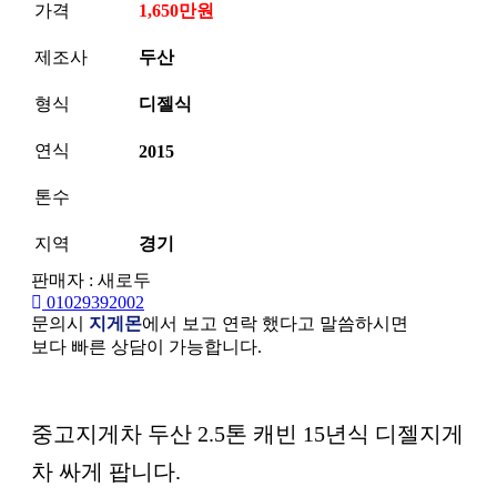
가격
1,650만원
제조사
두산
형식
디젤식
연식
2015
톤수
지역
경기
판매자 : 새로두
01029392002
문의시
지게몬
에서 보고 연락 했다고 말씀하시면
보다 빠른 상담이 가능합니다.
본문
중고지게차 두산 2.5톤 캐빈 15년식 디젤지게
차 싸게 팝니다.