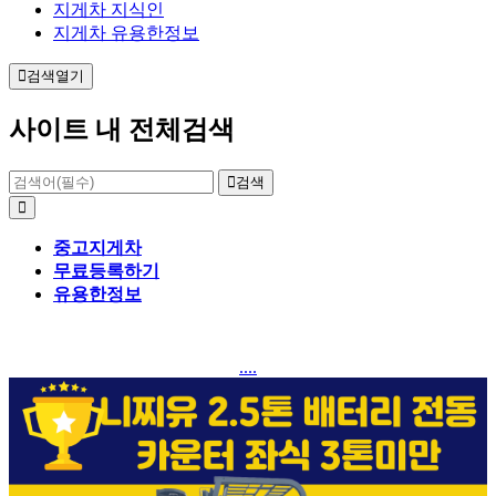
지게차 지식인
지게차 유용한정보
검색열기
사이트 내 전체검색
검색
중고지게차
무료등록하기
유용한정보
....