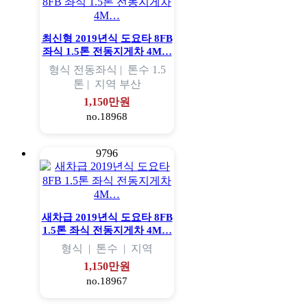
최신형 2019년식 도요타 8FB
좌식 1.5톤 전동지게차 4M…
형식
전동좌식 |
톤수
1.5
톤 |
지역
부산
1,150만원
no.18968
9796
새차급 2019년식 도요타 8FB
1.5톤 좌식 전동지게차 4M…
형식
|
톤수
|
지역
1,150만원
no.18967