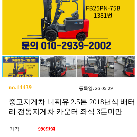
no.14439
등록일: 26-05-29
중고지게차 니찌유 2.5톤 2018년식 배터
리 전동지게차 카운터 좌식 3톤미만
가격
990만원