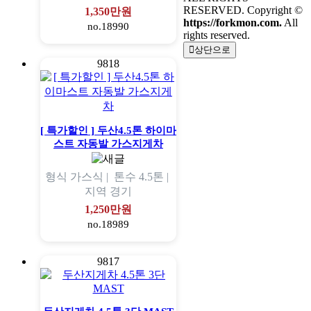
RESERVED. Copyright ©
1,350만원
https://forkmon.com.
All
no.18990
rights reserved.
상단으로
9818
[ 특가할인 ] 두산4.5톤 하이마
스트 자동발 가스지게차
형식
가스식 |
톤수
4.5톤 |
지역
경기
1,250만원
no.18989
9817