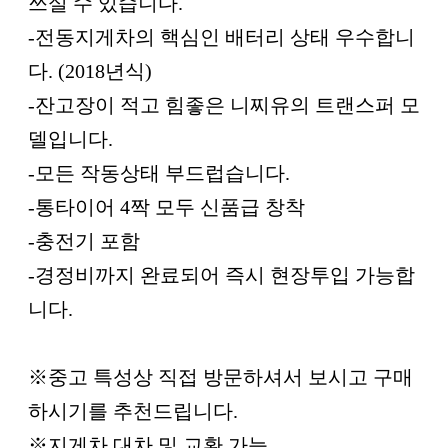
쓰실 수 있습니다.
-전동지게차의 핵심인 배터리 상태 우수합니
다. (2018년식)
-잔고장이 적고 힘좋은 니찌유의 트랜스퍼 모
델입니다.
-모든 작동상태 부드럽습니다.
-통타이어 4짝 모두 신품급 창착
-충전기 포함
-경정비까지 완료되어 즉시 현장투입 가능합
니다.
※중고 특성상 직접 방문하셔서 보시고 구매
하시기를 추천드립니다.
※지게차 대차 및 교환 가능