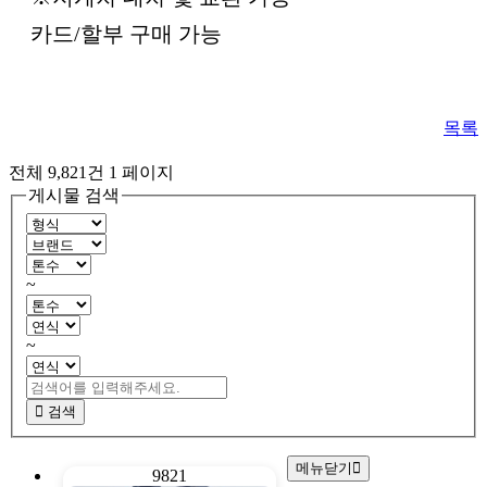
카드/할부 구매 가능
목록
전체 9,821건
1 페이지
게시물 검색
~
~
검색
메뉴닫기
9821