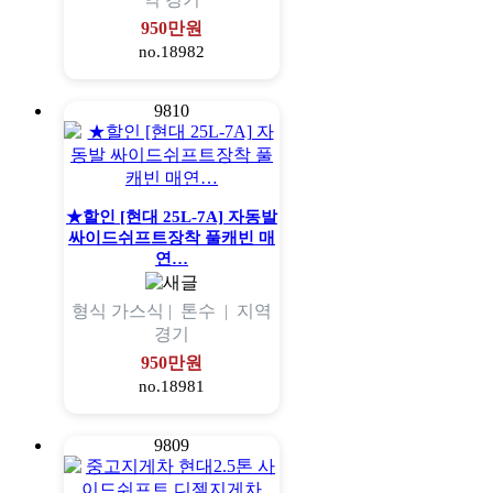
950만원
no.18982
9810
★할인 [현대 25L-7A] 자동발
싸이드쉬프트장착 풀캐빈 매
연…
형식
가스식 |
톤수
|
지역
경기
950만원
no.18981
9809