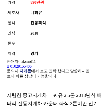
가격
890만원
제조사
니찌유
형식
전동좌식
연식
2018
톤수
지역
경기
판매자 : aksend11
01029155406
문의시
지게몬
에서 보고 연락 했다고 말씀하시면
보다 빠른 상담이 가능합니다.
본문
저렴한 중고지게차 니찌유 2.5톤 2018년식 배
터리 전동지게차 카운터 좌식 3톤미만 전기