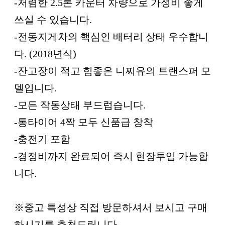
-저렴한 2.5톤 카운터 차량으로 가성비 좋게
쓰실 수 있습니다.
-전동지게차의 핵심인 배터리 상태 우수합니
다. (2018년식)
-잔고장이 적고 힘좋은 니찌유의 트랜스퍼 모
델입니다.
-모든 작동상태 부드럽습니다.
-통타이어 4짝 모두 신품급 창착
-충전기 포함
-경정비까지 완료되어 즉시 현장투입 가능합
니다.
※중고 특성상 직접 방문하셔서 보시고 구매
하시기를 추천드립니다.