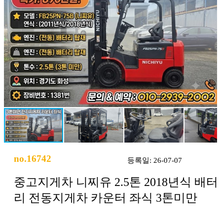
no.16742
등록일: 26-07-07
중고지게차 니찌유 2.5톤 2018년식 배터
리 전동지게차 카운터 좌식 3톤미만