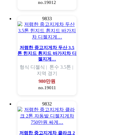
no.19012
9833
저렴한 중고지게차 두산 3.5
톤 힌지드 흰지드 바가지차 디
젤지게…
형식
디젤식 |
톤수
3.5톤 |
지역
경기
980만원
no.19011
9832
저렴한 중고지게차 클라크 2