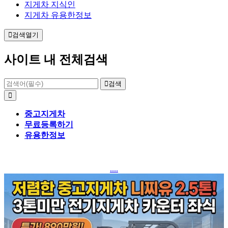
지게차 지식인
지게차 유용한정보
검색열기
사이트 내 전체검색
검색
중고지게차
무료등록하기
유용한정보
....