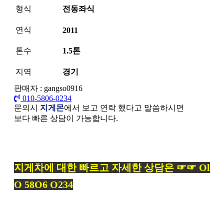
형식
전동좌식
연식
2011
톤수
1.5톤
지역
경기
판매자 : gangso0916
010-5806-0234
문의시
지게몬
에서 보고 연락 했다고 말씀하시면
보다 빠른 상담이 가능합니다.
본문
지게차에 대한 빠르고 자세한 상담은 ☞☞ Ol
O 58O6 O234