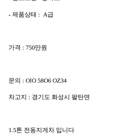
- 제품상태 : A급
가격 : 750만원
문의 : OlO 58O6 OZ34
차고지 : 경기도 화성시 팔탄면
1.5톤 전동지게차 입니다