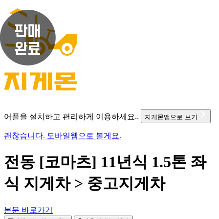
어플을 설치하고 편리하게 이용하세요..
지게몬앱으로 보기
괜찮습니다. 모바일웹으로 볼게요.
전동 [코마츠] 11년식 1.5톤 좌
식 지게차 > 중고지게차
본문 바로가기