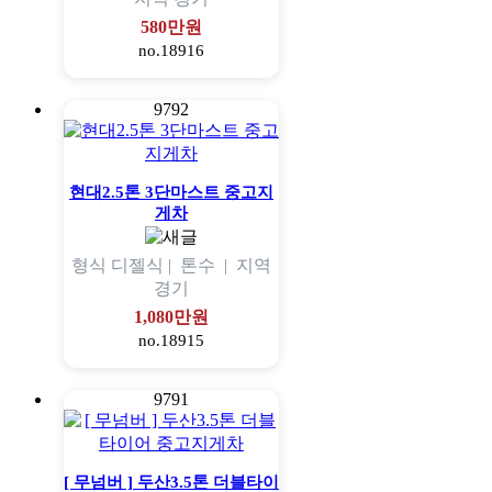
580만원
no.18916
9792
현대2.5톤 3단마스트 중고지
게차
형식
디젤식 |
톤수
|
지역
경기
1,080만원
no.18915
9791
[ 무넘버 ] 두산3.5톤 더블타이