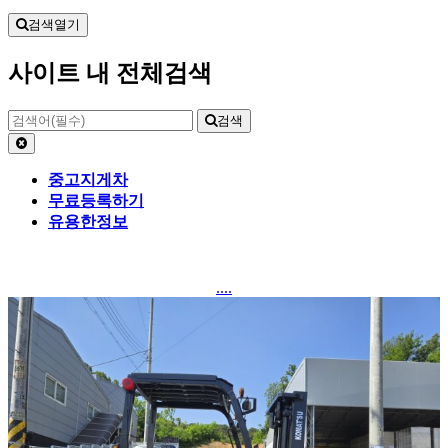
검색열기
사이트 내 전체검색
검색
중고지게차
무료등록하기
유용한정보
....