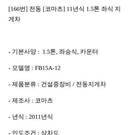
[166번] 전동 [코마츠] 11년식 1.5톤 좌식 지
게차
- 기본사양 : 1.5톤, 좌승식, 카운터
- 모델명 : FB15A-12
- 제품분류 : 건설중장비 / 전동지게차
- 제조사 : 코마츠
- 년식 : 2011년식
- 인도조건 : 상차도