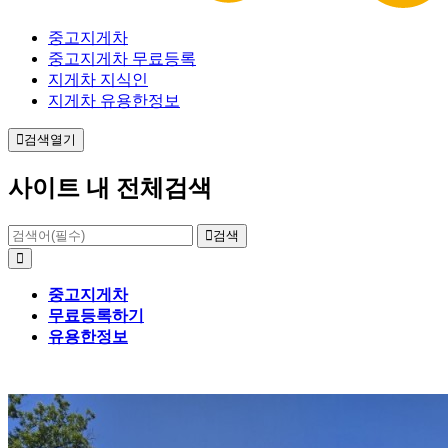
중고지게차
중고지게차 무료등록
지게차 지식인
지게차 유용한정보
검색열기
사이트 내 전체검색
검색
중고지게차
무료등록하기
유용한정보