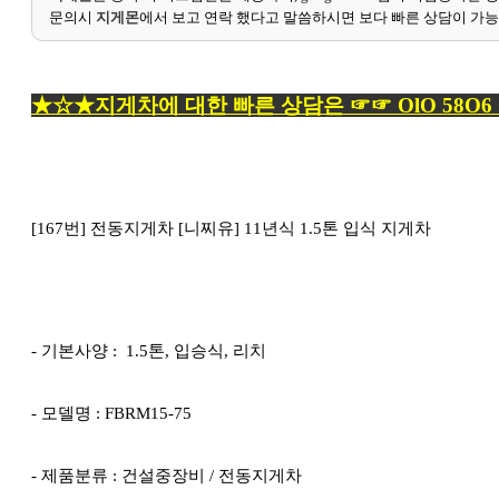
문의시
지게몬
에서 보고 연락 했다고 말씀하시면 보다 빠른 상담이 가
★☆★지게차에 대한 빠른 상담은 ☞☞ OlO 58O6 
[167번] 전동지게차 [니찌유] 11년식 1.5톤 입식 지게차
- 기본사양 : 1.5톤, 입승식, 리치
- 모델명 : FBRM15-75
- 제품분류 : 건설중장비 / 전동지게차