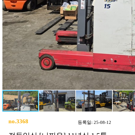
no.3368
등록일: 25-08-12