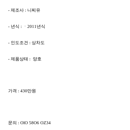
- 제조사 : 니찌유
- 년식 : ㆍ2011년식
- 인도조건 : 상차도
- 제품상태 : 양호
가격 : 430만원
문의 : OlO 58O6 OZ34