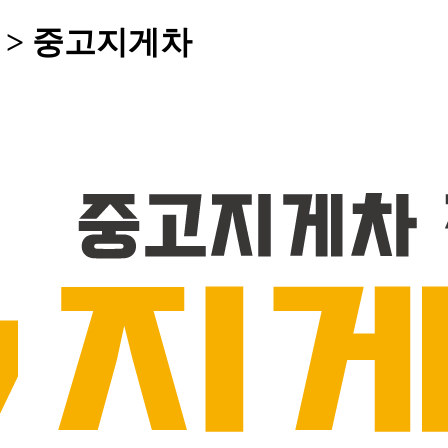
톤 > 중고지게차