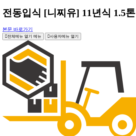
전동입식 [니찌유] 11년식 1.5
본문 바로가기
전체메뉴 열기
메뉴
사용자메뉴 열기