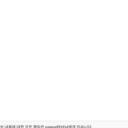
보 내용에 대한 모든 책임은
gangso0916
님에게 있습니다.