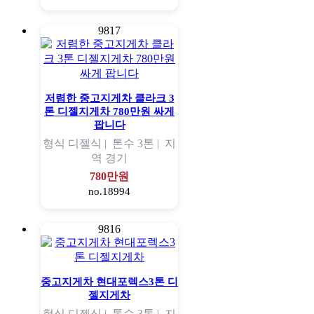
9817
저렴한 중고지게차 클라크 3
톤 디젤지게차 780만원 싸게
팝니다
형식
디젤식 |
톤수
3톤 |
지
역
경기
780만원
no.18994
9816
중고지게차 현대포렉스3톤 디
젤지게차
형식
디젤식 |
톤수
3톤 |
지