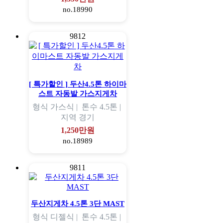
no.18990
9812
[ 특가할인 ] 두산4.5톤 하이마
스트 자동발 가스지게차
형식
가스식 |
톤수
4.5톤 |
지역
경기
1,250만원
no.18989
9811
두산지게차 4.5톤 3단 MAST
형식
디젤식 |
톤수
4.5톤 |