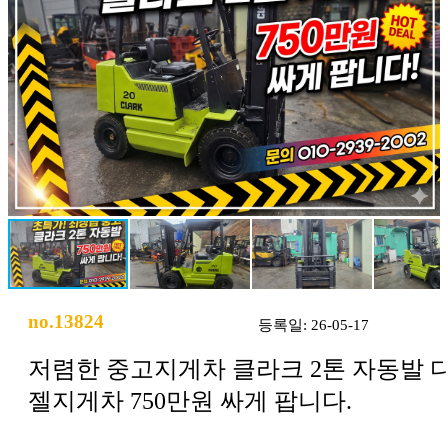
no.13824
등록일: 26-05-17
저렴한 중고지게차 클라크 2톤 자동발 
젤지게차 750만원 싸게 팝니다.