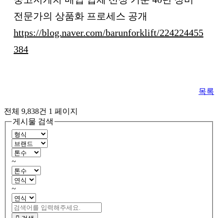
전문가의 상품화 프로세스 공개
https://blog.naver.com/barunforklift/224224455
384
목록
전체 9,838건
1 페이지
게시물 검색
~
~