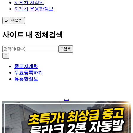
지게차 지식인
지게차 유용한정보
검색열기
사이트 내 전체검색
검색
중고지게차
무료등록하기
유용한정보
....