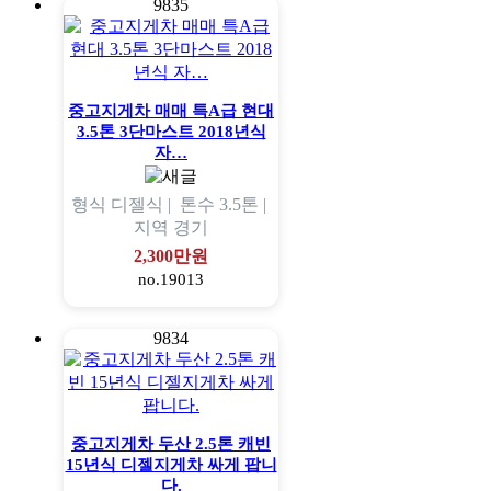
9835
중고지게차 매매 특A급 현대
3.5톤 3단마스트 2018년식
자…
형식
디젤식 |
톤수
3.5톤 |
지역
경기
2,300만원
no.19013
9834
중고지게차 두산 2.5톤 캐빈
15년식 디젤지게차 싸게 팝니
다.