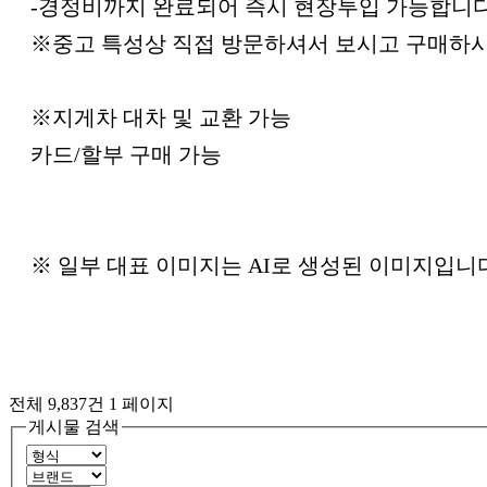
-경정비까지 완료되어 즉시 현장투입 가능합니다
※중고 특성상 직접 방문하셔서 보시고 구매하
※지게차 대차 및 교환 가능
카드/할부 구매 가능
※ 일부 대표 이미지는 AI로 생성된 이미지입니
전체 9,837건
1 페이지
게시물 검색