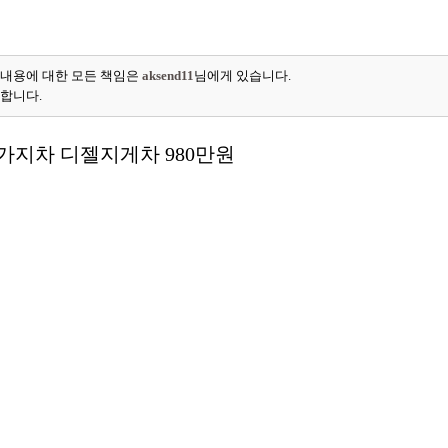
 내용에 대한 모든 책임은
aksend11
님에게 있습니다.
능합니다.
바가지차 디젤지게차 980만원