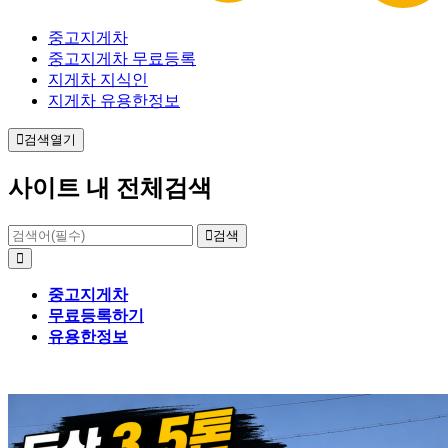
중고지게차
중고지게차 무료등록
지게차 지식인
지게차 유용한정보
검색열기
사이트 내 전체검색
검색
중고지게차
무료등록하기
유용한정보