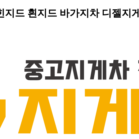
 힌지드 흰지드 바가지차 디젤지게