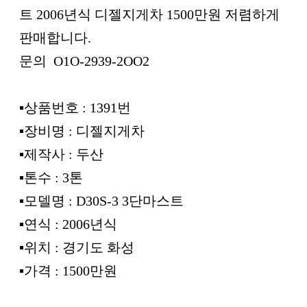
트 2006년식 디젤지게차 1500만원 저렴하게
판매합니다.
문의 O1O-2939-2OO2
▪︎상품번호 : 1391번
▪︎장비명 : 디젤지게차
▪︎제작사 : 두산
▪︎톤수 : 3톤
▪︎모델명 : D30S-3 3단마스트
▪︎연식 : 2006년식
▪︎위치 : 경기도 화성
▪︎가격 : 1500만원