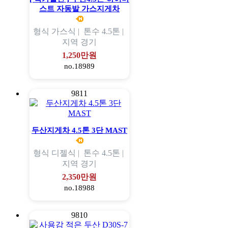
스트 자동발 가스지게차
형식
가스식 |
톤수
4.5톤 |
지역
경기
1,250만원
no.18989
9811
두산지게차 4.5톤 3단 MAST
형식
디젤식 |
톤수
4.5톤 |
지역
경기
2,350만원
no.18988
9810