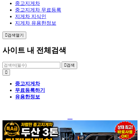
중고지게차
중고지게차 무료등록
지게차 지식인
지게차 유용한정보
검색열기
사이트 내 전체검색
검색
중고지게차
무료등록하기
유용한정보
....