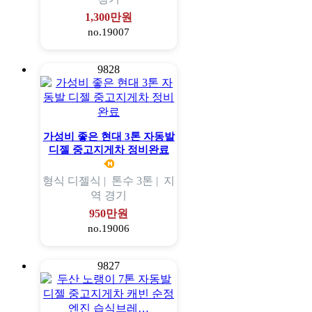
1,300만원
no.19007
9828
가성비 좋은 현대 3톤 자동발
디젤 중고지게차 정비완료
형식
디젤식 |
톤수
3톤 |
지
역
경기
950만원
no.19006
9827