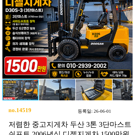
no.14519
등록일: 26-06-01
저렴한 중고지게차 두산 3톤 3단마스트
쉬프트 2006년식 디젤지게차 1500만원