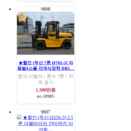
9808
★할인 [두산 7톤 D70S-3] 자
동발4스플 각개식장착 DB5…
형식
디젤식 |
톤수
7톤 |
지
역
경기
1,300만원
no.18985
9807