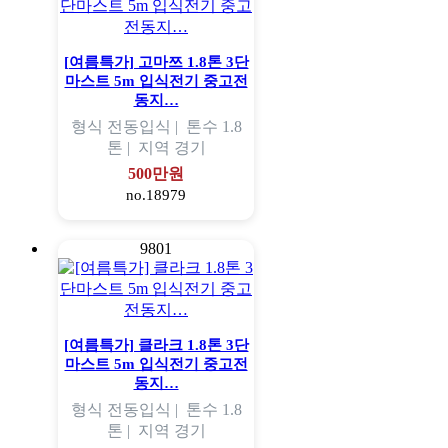
[여름특가] 고마쯔 1.8톤 3단
마스트 5m 입식전기 중고전
동지…
형식
전동입식 |
톤수
1.8
톤 |
지역
경기
500만원
no.18979
9801
[여름특가] 클라크 1.8톤 3단
마스트 5m 입식전기 중고전
동지…
형식
전동입식 |
톤수
1.8
톤 |
지역
경기