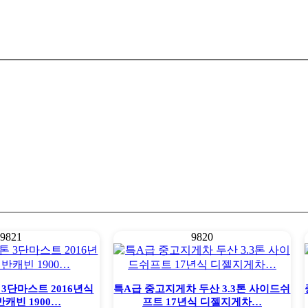
9821
9820
 3단마스트 2016년식
특A급 중고지게차 두산 3.3톤 사이드쉬
캐빈 1900…
프트 17년식 디젤지게차…