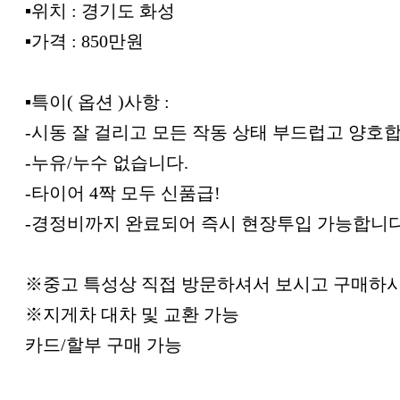
▪︎위치 : 경기도 화성
▪︎가격 : 850만원
▪︎특이( 옵션 )사항 :
-시동 잘 걸리고 모든 작동 상태 부드럽고 양호
-누유/누수 없습니다.
-타이어 4짝 모두 신품급!
-경정비까지 완료되어 즉시 현장투입 가능합니다
※중고 특성상 직접 방문하셔서 보시고 구매하
※지게차 대차 및 교환 가능
카드/할부 구매 가능