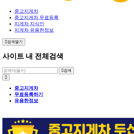
중고지게차
중고지게차 무료등록
지게차 지식인
지게차 유용한정보
검색열기
사이트 내 전체검색
검색
중고지게차
무료등록하기
유용한정보